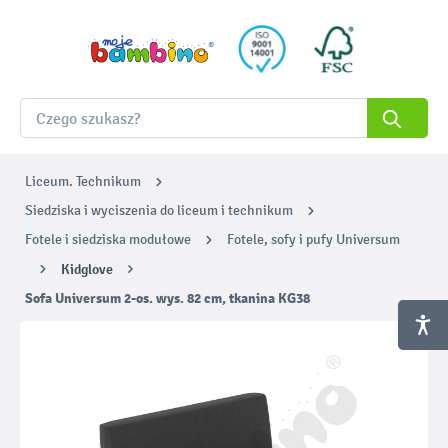
Liceum. Technikum
Siedziska i wyciszenia do liceum i technikum
Fotele i siedziska modułowe
Fotele, sofy i pufy Universum
Kidglove
Sofa Universum 2-os. wys. 82 cm, tkanina KG38
Pomiń galerię zdjęć