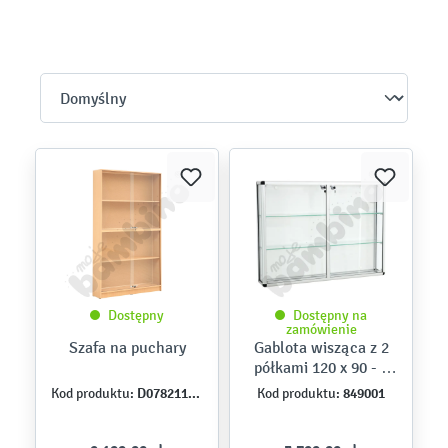
Dostępny
Dostępny na
zamówienie
Szafa na puchary
Gablota wisząca z 2
półkami 120 x 90 - z
zamkiem
D078211-08
849001
Kod produktu:
Kod produktu: