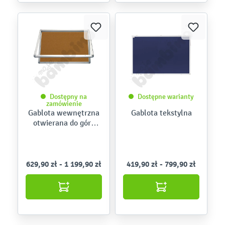
Dostępny na
Dostępne warianty
zamówienie
Gablota wewnętrzna
Gablota tekstylna
otwierana do góry
korkowa
629,90 zł - 1 199,90 zł
419,90 zł - 799,90 zł