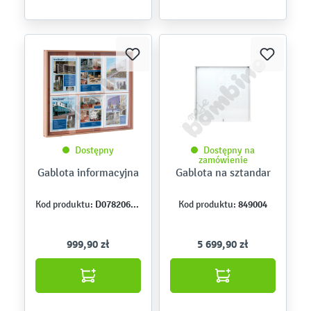
Dostępny
Dostępny na
zamówienie
Gablota informacyjna
Gablota na sztandar
D078206-08
849004
Kod produktu:
Kod produktu:
999,90 zł
5 699,90 zł