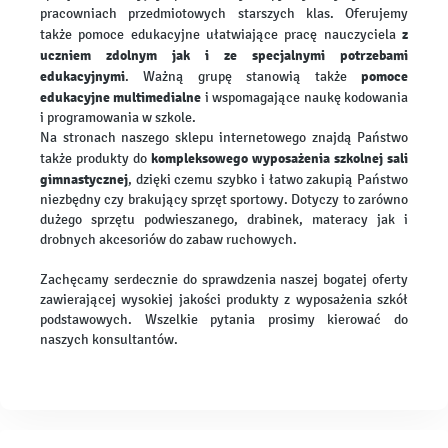
pracowniach przedmiotowych starszych klas. Oferujemy
z
także pomoce edukacyjne ułatwiające pracę nauczyciela
uczniem zdolnym jak i ze specjalnymi potrzebami
edukacyjnymi
pomoce
. Ważną grupę stanowią także
edukacyjne multimedialne
i wspomagające naukę kodowania
i programowania w szkole.
Na stronach naszego sklepu internetowego znajdą Państwo
kompleksowego wyposażenia szkolnej sali
także produkty do
gimnastycznej
, dzięki czemu szybko i łatwo zakupią Państwo
niezbędny czy brakujący sprzęt sportowy. Dotyczy to zarówno
dużego sprzętu podwieszanego, drabinek, materacy jak i
drobnych akcesoriów do zabaw ruchowych.
Zachęcamy serdecznie do sprawdzenia naszej bogatej oferty
zawierającej wysokiej jakości produkty z wyposażenia szkół
podstawowych. Wszelkie pytania prosimy kierować do
naszych konsultantów.