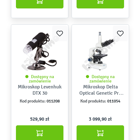
Dostępny na
Dostępny na
zamówienie
zamówienie
Mikroskop Levenhuk
Mikroskop Delta
DTX 30
Optical Genetic Pro
Trino
011208
011054
Kod produktu:
Kod produktu:
529,90 zł
3 099,90 zł