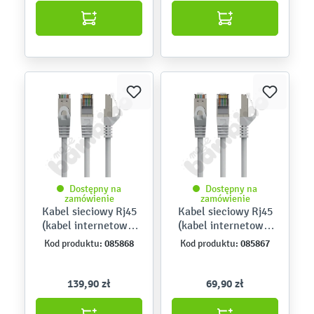
Dostępny na
Dostępny na
zamówienie
zamówienie
Kabel sieciowy Rj45
Kabel sieciowy Rj45
(kabel internetowy)
(kabel internetowy)
30 m
20 m
085868
085867
Kod produktu:
Kod produktu:
139,90 zł
69,90 zł