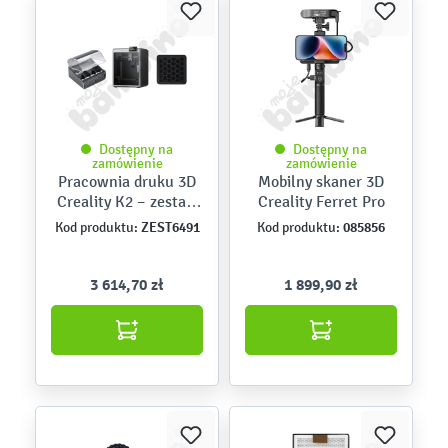
Dostępny na
Dostępny na
zamówienie
zamówienie
Pracownia druku 3D
Mobilny skaner 3D
Creality K2 – zestaw
Creality Ferret Pro
Expert
ZEST6491
085856
Kod produktu:
Kod produktu:
3 614,70 zł
1 899,90 zł