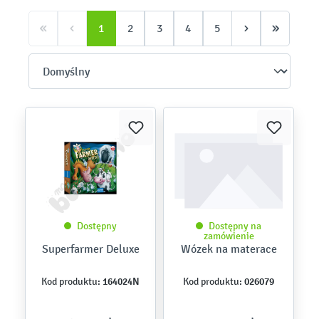
1
2
3
4
5
Dostępny
Dostępny na
zamówienie
Superfarmer Deluxe
Wózek na materace
164024N
026079
Kod produktu:
Kod produktu: