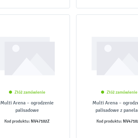
Złóż zamówienie
Złóż zamówienie
Multi Arena – ogrodzenie
Multi Arena – ogrodz
palisadowe
palisadowe z panel
NV47102Z
NV4710
Kod produktu:
Kod produktu: