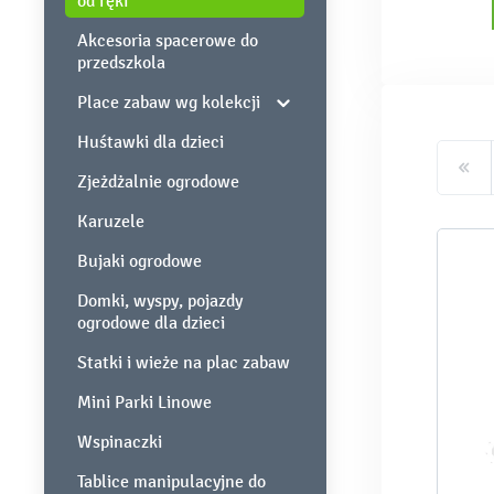
od ręki
Akcesoria spacerowe do
przedszkola
Place zabaw wg kolekcji
Huśtawki dla dzieci
Zjeżdżalnie ogrodowe
Karuzele
Bujaki ogrodowe
Domki, wyspy, pojazdy
ogrodowe dla dzieci
Statki i wieże na plac zabaw
Mini Parki Linowe
Wspinaczki
Tablice manipulacyjne do