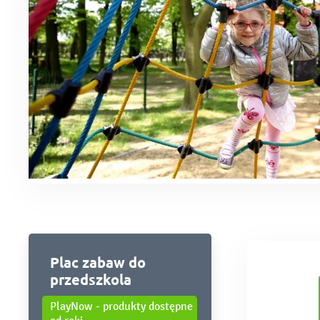
Plac zabaw do
przedszkola
Pomi
PlayNow - produkty dostępne