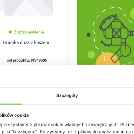
Złóż zamówienie
Bramka duża z koszem
NV48305
Kod produktu:
Szczegóły
19 999,90 zł
 plików cookie
ej korzystamy z plików cookie: własnych i zewnętrznych. Pliki t
o pliki "Niezbędne". Korzystamy też z plików do analiz ruchu na n