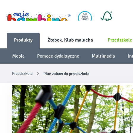
Produkty
Żłobek. Klub malucha
Przedszkole
Meble
Pomoce dydaktyczne
Multimedia
In
Przedszkole
Plac zabaw do przedszkola