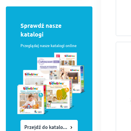
Sprawdź nasze
katalogi
Przeglądaj nasze katalogi online
Przejdź do katalogów