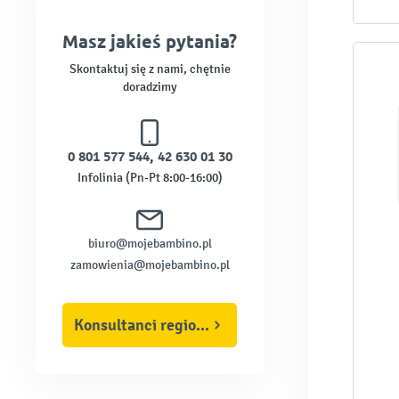
Masz jakieś pytania?
Skontaktuj się z nami, chętnie
doradzimy
0 801 577 544
,
42 630 01 30
Infolinia (Pn-Pt 8:00-16:00)
biuro@mojebambino.pl
zamowienia@mojebambino.pl
Konsultanci regionalni