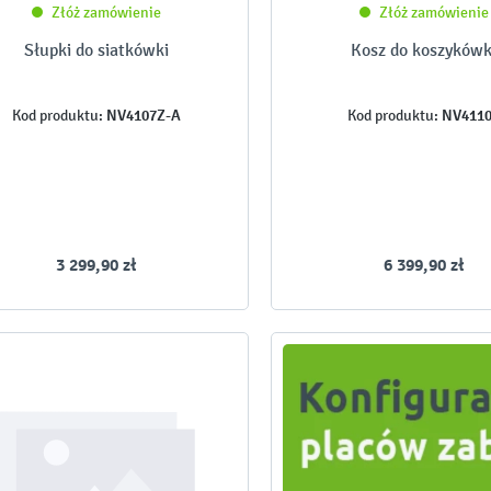
Złóż zamówienie
Złóż zamówienie
Słupki do siatkówki
Kosz do koszykówk
NV4107Z-A
NV411
Kod produktu:
Kod produktu:
3 299,90 zł
6 399,90 zł