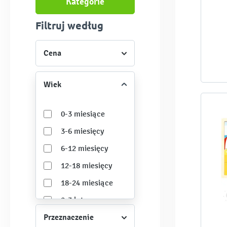
Kategorie
Filtruj według
Cena
Wiek
0-3 miesiące
3-6 miesięcy
6-12 miesięcy
12-18 miesięcy
18-24 miesiące
2-3 lata
Przeznaczenie
3-6 lat