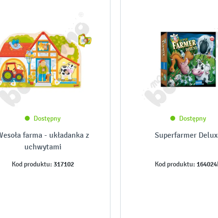
Dostępny
Dostępny
esoła farma - układanka z
Superfarmer Delux
uchwytami
317102
16402
Kod produktu:
Kod produktu: