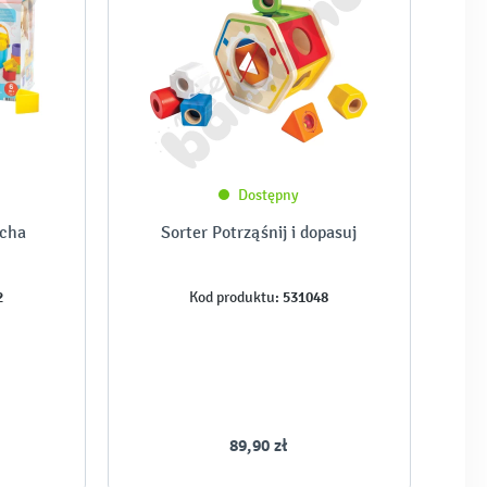
Dostępny
ucha
Sorter Potrząśnij i dopasuj
2
531048
Kod produktu:
89,90 zł