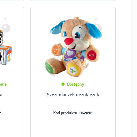
enie
Dostępny
ka
Szczeniaczek uczniaczek
2
062016
Kod produktu: