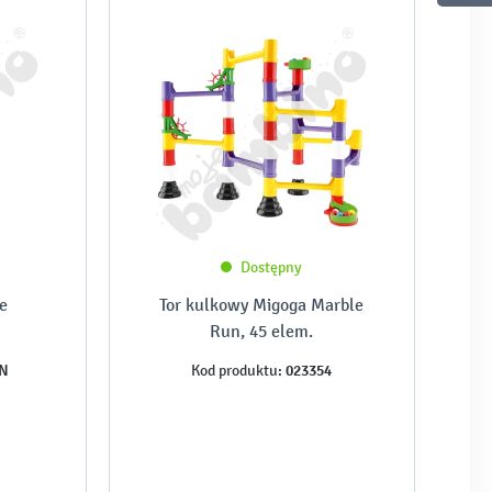
Dostępny
e
Tor kulkowy Migoga Marble
Run, 45 elem.
4N
023354
Kod produktu: