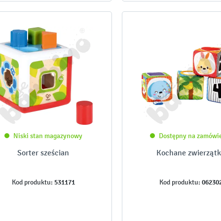
Niski stan magazynowy
Dostępny na zamówi
Sorter sześcian
Kochane zwierząt
531171
06230
Kod produktu:
Kod produktu: