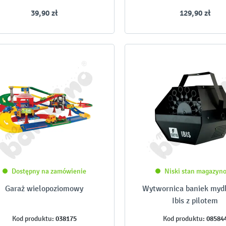
39,90 zł
129,90 zł
Dostępny na zamówienie
Niski stan magazyn
Garaż wielopoziomowy
Wytwornica baniek myd
Ibis z pilotem
038175
08584
Kod produktu:
Kod produktu: