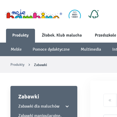
Produkty
Żłobek. Klub malucha
Przedszkole
Meble
Pomoce dydaktyczne
Multimedia
In
Produkty
Zabawki
Zabawki
Zabawki dla maluchów
Zabawki manipulacyjne,