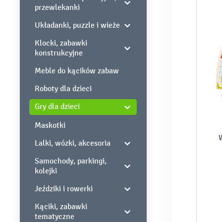
przewlekanki
Układanki, puzzle i wieże
Klocki, zabawki
konstrukcyjne
Meble do kącików zabaw
Roboty dla dzieci
Gry dla dzieci
Maskotki
W
Lalki, wózki, akcesoria
Samochody, parkingi,
kolejki
Jeździki i rowerki
Kąciki, zabawki
tematyczne