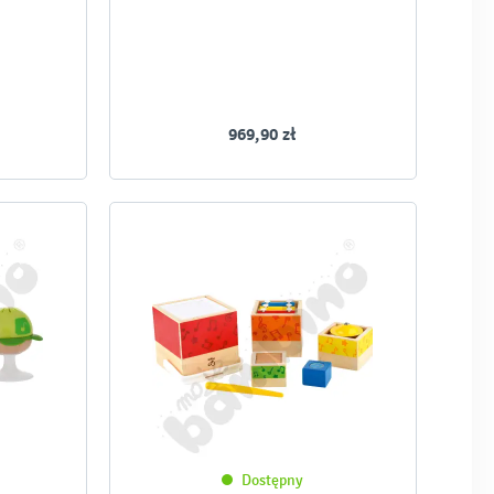
969,90 zł
Dostępny