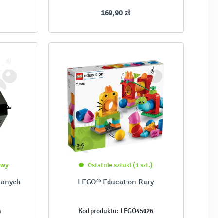
169,90 zł
owy
Ostatnie sztuki (1 szt.)
lanych
LEGO® Education Rury
4
LEGO45026
Kod produktu: