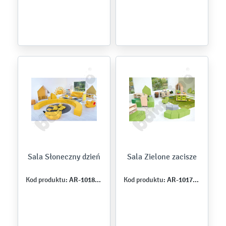
Sala Słoneczny dzień
Sala Zielone zacisze
AR-101817-E-23
AR-101729-J-23
Kod produktu:
Kod produktu: