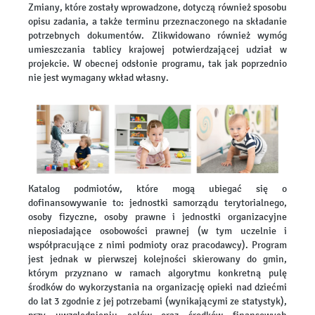
Zmiany, które zostały wprowadzone, dotyczą również sposobu
opisu zadania, a także terminu przeznaczonego na składanie
potrzebnych dokumentów. Zlikwidowano również wymóg
umieszczania tablicy krajowej potwierdzającej udział w
projekcie. W obecnej odsłonie programu, tak jak poprzednio
nie jest wymagany wkład własny.
Katalog podmiotów, które mogą ubiegać się o
dofinansowywanie to: jednostki samorządu terytorialnego,
osoby fizyczne, osoby prawne i jednostki organizacyjne
nieposiadające osobowości prawnej (w tym uczelnie i
współpracujące z nimi podmioty oraz pracodawcy). Program
jest jednak w pierwszej kolejności skierowany do gmin,
którym przyznano w ramach algorytmu konkretną pulę
środków do wykorzystania na organizację opieki nad dziećmi
do lat 3 zgodnie z jej potrzebami (wynikającymi ze statystyk),