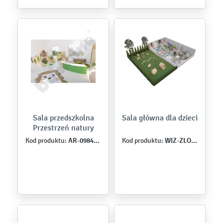
Sala przedszkolna
Sala główna dla dzieci
Przestrzeń natury
AR-098434-ZB-23
WIZ-ZLO-MB-0020
Kod produktu:
Kod produktu: