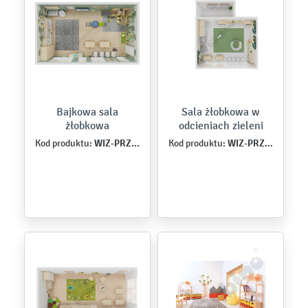
Bajkowa sala
Sala żłobkowa w
żłobkowa
odcieniach zieleni
WIZ-PRZ-MB-0016
WIZ-PRZ-MB-0018
Kod produktu:
Kod produktu: