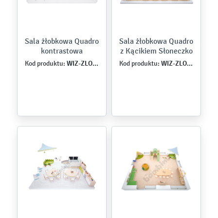
Sala żłobkowa Quadro
Sala żłobkowa Quadro
kontrastowa
z Kącikiem Słoneczko
WIZ-ZLO-QU-0003
WIZ-ZLO-MB-0003
Kod produktu:
Kod produktu: