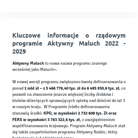
Kluczowe informacje o rządowym
programie Aktywny Maluch 2022 -
2029
Aktywny Maluch
to nowa nazwa programu znanego
wcześniej jako Maluch+.
W nowej wersji programu zwiększono kwotę dofinansowania o
1 mld zł – z 5 466 776,40 tys. zł do 6 495 930,6 tys. zł,
ponad
co
pozwoli na stworzenie jeszcze większej liczby żłobków i
klubów dziecięcych sprawujących opiekę nad dziećmi do lat 3
w naszym kraju.
W Programie źródło dofinansowania
KPO, w wysokości 2 732 608 tys. Zł oraz
stanowią środki:
FERS w wysokości 3 763 322,6 tys. zł,
z uwzględnieniem
współfinansowania krajowego. Program Aktywny Maluch stał
się także uzupełnieniem programu Aktywny Rodzic, który