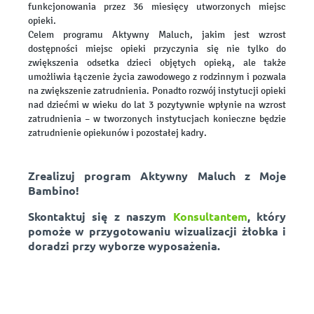
funkcjonowania przez 36 miesięcy utworzonych miejsc
opieki.
Celem programu Aktywny Maluch, jakim jest wzrost
dostępności miejsc opieki przyczynia się nie tylko do
zwiększenia odsetka dzieci objętych opieką, ale także
umożliwia łączenie życia zawodowego z rodzinnym i pozwala
na zwiększenie zatrudnienia. Ponadto rozwój instytucji opieki
nad dziećmi w wieku do lat 3 pozytywnie wpłynie na wzrost
zatrudnienia – w tworzonych instytucjach konieczne będzie
zatrudnienie opiekunów i pozostałej kadry.
Zrealizuj program Aktywny Maluch z Moje
Bambino!
Skontaktuj się z naszym
Konsultantem
, który
pomoże w przygotowaniu wizualizacji żłobka i
doradzi przy wyborze wyposażenia.