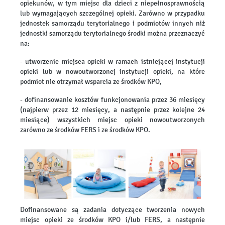
opiekunów, w tym miejsc dla dzieci z niepełnosprawnością
lub wymagających szczególnej opieki. Zarówno w przypadku
jednostek samorządu terytorialnego i podmiotów innych niż
jednostki samorządu terytorialnego środki można przeznaczyć
na:
- utworzenie miejsca opieki w ramach istniejącej instytucji
opieki lub w nowoutworzonej instytucji opieki, na które
podmiot nie otrzymał wsparcia ze środków KPO,
- dofinansowanie kosztów funkcjonowania przez 36 miesięcy
(najpierw przez 12 miesięcy, a następnie przez kolejne 24
miesiące) wszystkich miejsc opieki nowoutworzonych
zarówno ze środków FERS i ze środków KPO.
Dofinansowane są zadania dotyczące tworzenia nowych
miejsc opieki ze środków KPO i/lub FERS, a następnie