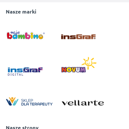
Nasze marki
Nasze strony