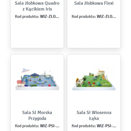
Sala żłobkowa Quadro
Sala żłobkowa Flexi
z Kącikiem Iris
WIZ-ZLO-QU-0006
WIZ-ZLO-FL-0001
Kod produktu:
Kod produktu:
Sala SI Morska
Sala SI Wiosenna
Przygoda
Łąka
WIZ-PSI-MB-0002
WIZ-PSI-MB-0003
Kod produktu:
Kod produktu: