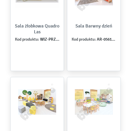
Sala żłobkowa Quadro
Sala Barwny dzień
Las
WIZ-PRZ-QU-0019
AR-056167-C-24
Kod produktu:
Kod produktu: