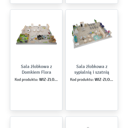
Sala żłobkowa z
Sala żłobkowa z
Domkiem Flora
sypialnią i szatnią
WIZ-ZLO-MB-0005
WIZ-ZLO-MB-0016
Kod produktu:
Kod produktu: