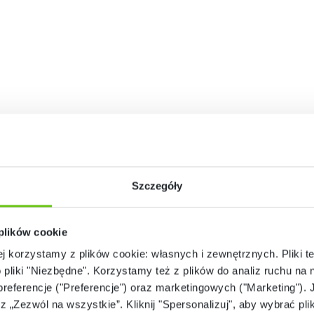
Szczegóły
 plików cookie
ej korzystamy z plików cookie: własnych i zewnętrznych. Pliki t
o pliki "Niezbędne". Korzystamy też z plików do analiz ruchu na n
 preferencje ("Preferencje") oraz marketingowych ("Marketing"). 
rz „Zezwól na wszystkie”. Kliknij "Spersonalizuj", aby wybrać plik