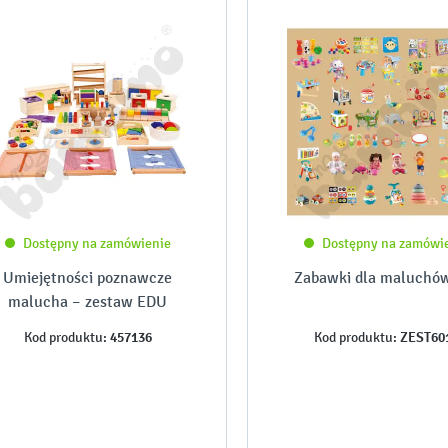
Dostępny na zamówienie
Dostępny na zamówi
Umiejętności poznawcze
Zabawki dla maluchó
malucha – zestaw EDU
457136
ZEST60
Kod produktu:
Kod produktu: