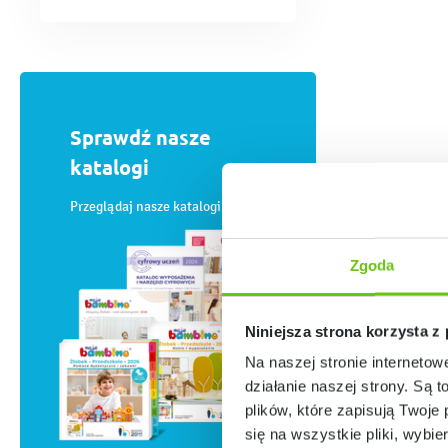
Sprawdź nasze
katalogi
Przeglądaj nasze katalogi online
Zgoda
Niniejsza strona korzysta z
Na naszej stronie internetow
działanie naszej strony. Są t
plików, które zapisują Twoje
się na wszystkie pliki, wybie