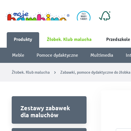
Produkty
Żłobek. Klub malucha
Przedszkole
Meble
Pomoce dydaktyczne
Multimedia
In
Żłobek. Klub malucha
Zabawki, pomoce dydaktyczne do żłobka
Zestawy zabawek
dla maluchów