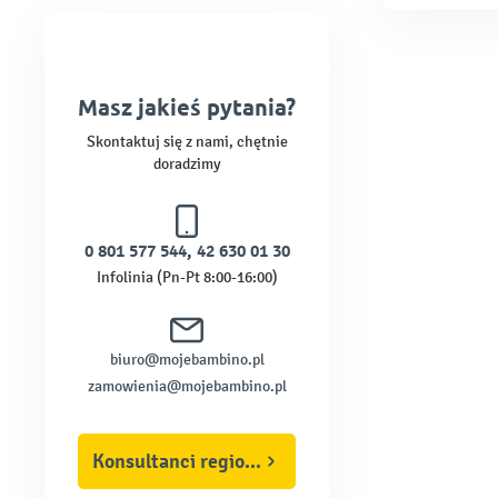
Masz jakieś pytania?
Skontaktuj się z nami, chętnie
doradzimy
0 801 577 544
,
42 630 01 30
Infolinia (Pn-Pt 8:00-16:00)
biuro@mojebambino.pl
zamowienia@mojebambino.pl
Konsultanci regionalni