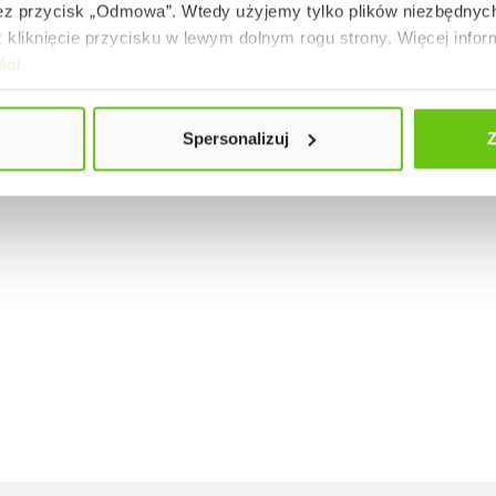
 przycisk „Odmowa”. Wtedy użyjemy tylko plików niezbędnych 
kliknięcie przycisku w lewym dolnym rogu strony. Więcej inform
ści
Spersonalizuj
Z