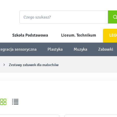
Szkoła Podstawowa
Liceum. Technikum
LEG
tegracja sensoryczna
Plastyka
Muzyka
Zabawki
Zestawy zabawek dla maluchów