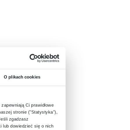
O plikach cookies
e zapewniają Ci prawidłowe
aszej stronie ("Statystyka"),
Jeśli zgadzasz
i lub dowiedzieć się o nich