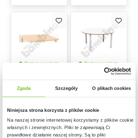
Dostępne warianty
Dostępne warianty
Blat Flexi kwadratowy
Blat Flexi okrągły
Zgoda
Szczegóły
O plikach cookies
829,90 zł
1 399,90 zł
Niniejsza strona korzysta z plików cookie
Na naszej stronie internetowej korzystamy z plików cookie:
własnych i zewnętrznych. Pliki te zapewniają Ci
prawidłowe działanie naszej strony. Są to pliki