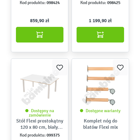
098424
098425
Kod produktu:
Kod produktu:
859,90 zł
1 199,90 zł
Dostępny na
Dostępne warianty
zamówienie
Stół Flexi prostokątny
Komplet nóg do
120 x 80 cm, biały,
blatów Flexi mix
nogi bielone
099375
Kod produktu: