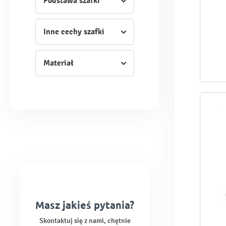
Podstawa szafki
Inne cechy szafki
Materiał
Masz jakieś pytania?
Skontaktuj się z nami, chętnie