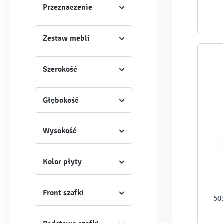
Przeznaczenie
Zestaw mebli
Szerokość
Głębokość
Wysokość
Kolor płyty
Front szafki
50