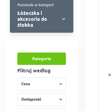
Pozostałe w kategorii
Łóżeczka i
akcesoria do
żłobka
Kategorie
Filtruj według
5
Cena
Dostępność