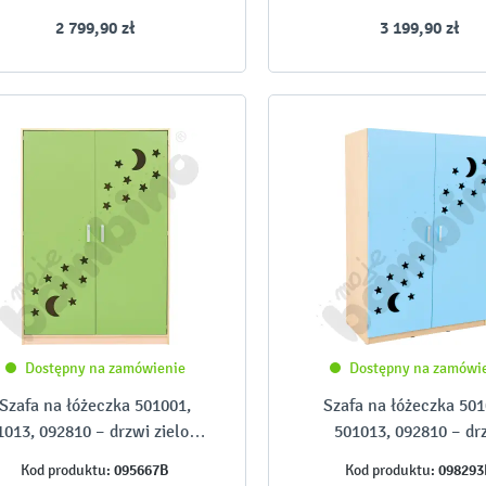
2 799,90 zł
3 199,90 zł
Dostępny na zamówienie
Dostępny na zamówi
Szafa na łóżeczka 501001,
Szafa na łóżeczka 501
1013, 092810 – drzwi zielone,
501013, 092810 – dr
lakierowane
błękitne, lakierowa
095667B
098293
Kod produktu:
Kod produktu: