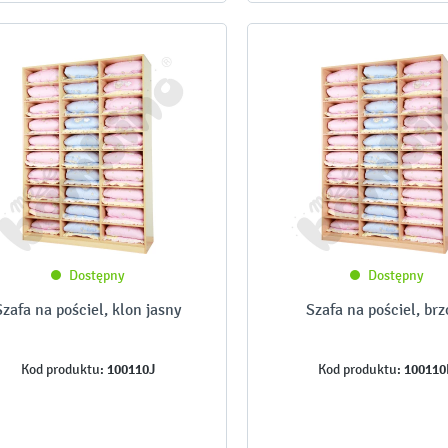
Dostępny
Dostępny
Szafa na pościel, klon jasny
Szafa na pościel, brz
100110J
100110
Kod produktu:
Kod produktu: