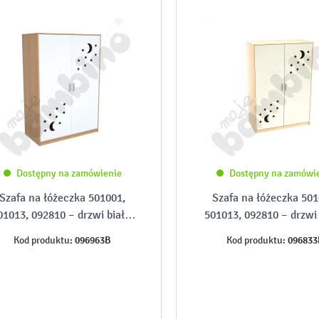
Dostępny na zamówienie
Dostępny na zamówi
Szafa na łóżeczka 501001,
Szafa na łóżeczka 501
01013, 092810 – drzwi białe,
501013, 092810 – drzwi 
laminowane
lakierowane
096963B
096833
Kod produktu:
Kod produktu: