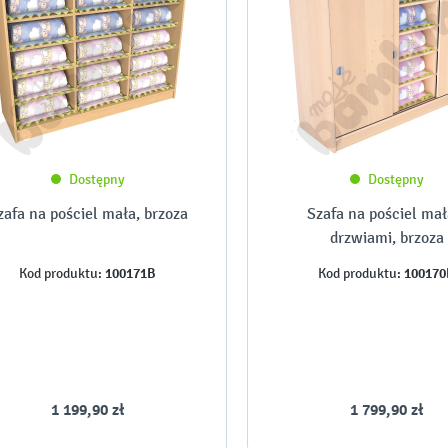
Dostępny
Dostępny
zafa na pościel mała, brzoza
Szafa na pościel mał
drzwiami, brzoza
100171B
100170
Kod produktu:
Kod produktu:
1 199,90 zł
1 799,90 zł