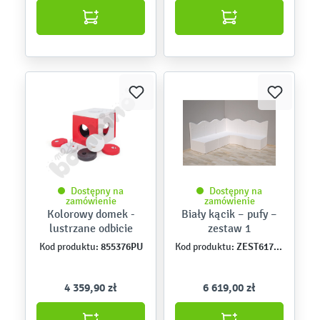
Dostępny na
Dostępny na
zamówienie
zamówienie
Kolorowy domek -
Biały kącik – pufy –
lustrzane odbicie
zestaw 1
855376PU
ZEST6171PU
Kod produktu:
Kod produktu:
4 359,90 zł
6 619,00 zł