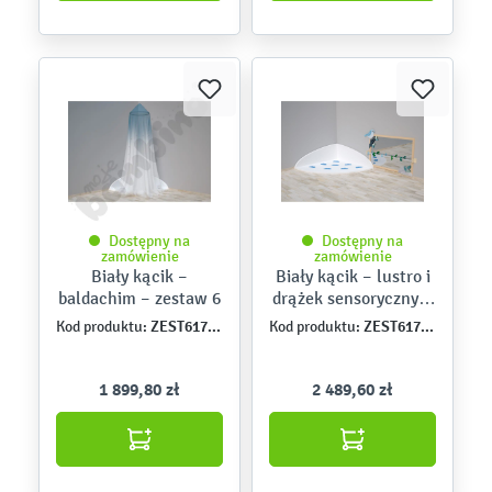
Dostępny na
Dostępny na
zamówienie
zamówienie
Biały kącik –
Biały kącik – lustro i
baldachim – zestaw 6
drążek sensoryczny –
zestaw 5
ZEST6176PU
ZEST6175PU
Kod produktu:
Kod produktu:
1 899,80 zł
2 489,60 zł