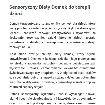
Sensoryczny Biały Domek do terapii
dzieci
Domek terapeutyczny to znakomity pomysł dla dzieci, które
mają problemy z integracją sensoryczną. Wykorzystanie go w
leczeniu zaburzeń rozwoju kreatywności i wyobraźni to
doskonałe rozwiązanie, dzięki któremu dzieci zostają
pobudzone do działania i zaangażowania w różnego rodzaju
zabawy i naukę.
Nasz sklep oferuje piękny, biały domek, który będzie
prawdziwym królestwem każdego dziecka. Jego przemyślana
konstrukcja zapewnia maluchom poczucie bezpieczeństwa,
wyciszenie i relaks. Zamontowanie wewnątrz oświetlenia
światłowodowego czy urządzeń np. z odgłosami lasu, ptaków
czy specjalnie dobraną muzyką stwarza dzieciom optymalne
warunki do aktywizacji zmysłów, co niweluje wszelkie objawy
zaburzeń sensorycznych.
Domek sensoryczny wykonany jest z wysokogatunkowej
pianki i cechuje się niepalnością i łatwością do utrzymania w
czystości. Dach jest zapinany na rzepy, dzięki czemu można