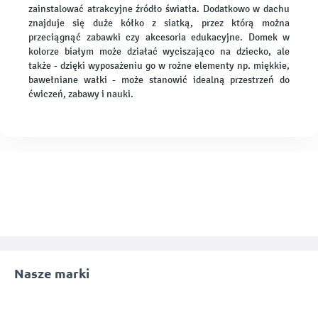
zainstalować atrakcyjne źródło światła. Dodatkowo w dachu
znajduje się duże kółko z siatką, przez którą można
przeciągnąć zabawki czy akcesoria edukacyjne. Domek w
kolorze białym może działać wyciszająco na dziecko, ale
także - dzięki wyposażeniu go w rożne elementy np. miękkie,
bawełniane wałki - może stanowić idealną przestrzeń do
ćwiczeń, zabawy i nauki.
Nasze marki