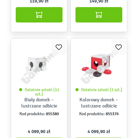
119,90 zł
149,90 zł
Ostatnie sztuki (11
Ostatnie sztuki (1 szt.)
szt.)
Biały domek –
Kolorowy domek –
lustrzane odbicie
lustrzane odbicie
855380
855376
Kod produktu:
Kod produktu:
4 099,90 zł
4 099,90 zł