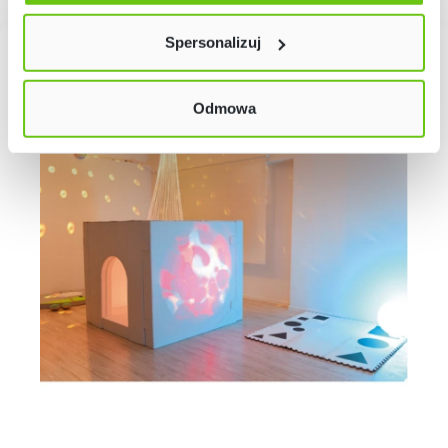
Twój wybór możesz zmienić przez kliknięcie przycisku w
lewym dolnym rogu strony. Więcej informacji znajdziesz
Spersonalizuj
w naszej
Polityce prywatności
Odmowa