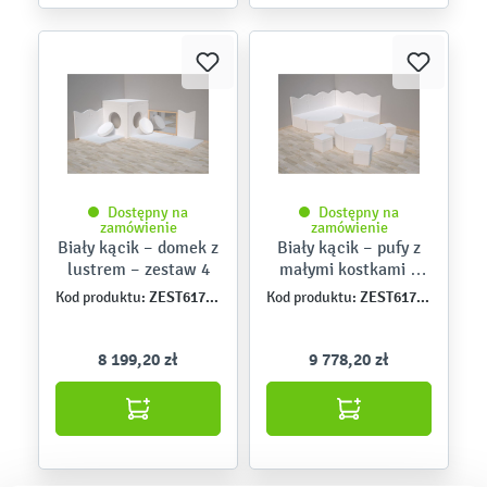
Dostępny na
Dostępny na
zamówienie
zamówienie
Biały kącik – domek z
Biały kącik – pufy z
lustrem – zestaw 4
małymi kostkami –
zestaw 3
ZEST6174PU
ZEST6173PU
Kod produktu:
Kod produktu:
8 199,20 zł
9 778,20 zł