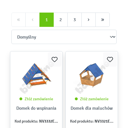
1
2
3
Złóż zamówienie
Złóż zamówienie
Domek do wspinania
Domek dla maluchów
NV3332EPZ
NV3321EPZ
Kod produktu:
Kod produktu: