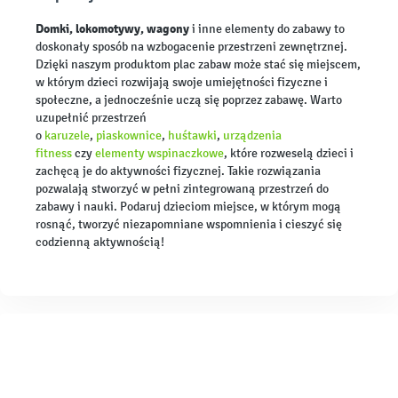
Domki, lokomotywy, wagony
i inne elementy do zabawy to
doskonały sposób na wzbogacenie przestrzeni zewnętrznej.
Dzięki naszym produktom plac zabaw może stać się miejscem,
w którym dzieci rozwijają swoje umiejętności fizyczne i
społeczne, a jednocześnie uczą się poprzez zabawę. Warto
uzupełnić przestrzeń
o
karuzele
,
piaskownice
,
huśtawki
,
urządzenia
fitness
czy
elementy wspinaczkowe
, które rozweselą dzieci i
zachęcą je do aktywności fizycznej. Takie rozwiązania
pozwalają stworzyć w pełni zintegrowaną przestrzeń do
zabawy i nauki. Podaruj dzieciom miejsce, w którym mogą
rosnąć, tworzyć niezapomniane wspomnienia i cieszyć się
codzienną aktywnością!