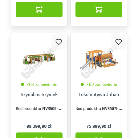
Złóż zamówienie
Złóż zamówienie
Szynobus Szymek
Lokomotywa Julian
NV3505EPZ
NV3507EPZ
Kod produktu:
Kod produktu:
98 399,90 zł
75 899,90 zł