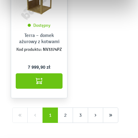
Dostępny
Terra – domek
ażurowy z kotwami
NV3374PZ
Kod produktu:
7 999,90 zł
1
2
3