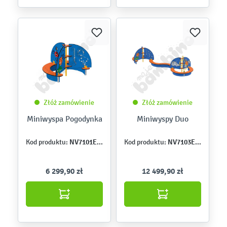
Złóż zamówienie
Złóż zamówienie
Miniwyspa Pogodynka
Miniwyspy Duo
NV7101EPZ
NV7103EPZ
Kod produktu:
Kod produktu:
6 299,90 zł
12 499,90 zł