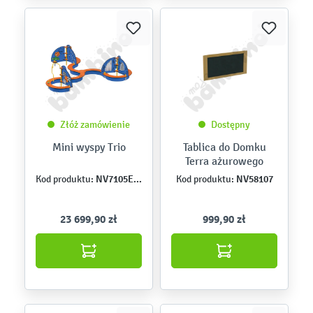
Złóż zamówienie
Dostępny
Mini wyspy Trio
Tablica do Domku
Terra ażurowego
NV7105EPZ
NV58107
Kod produktu:
Kod produktu:
23 699,90 zł
999,90 zł