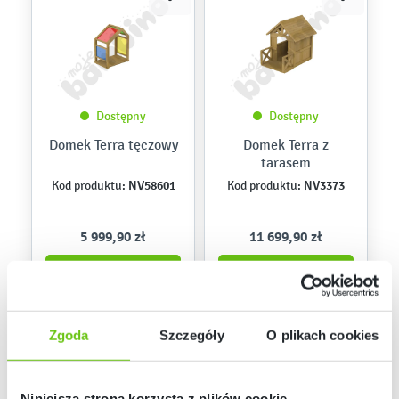
Dostępny
Dostępny
Domek Terra tęczowy
Domek Terra z
tarasem
NV58601
NV3373
Kod produktu:
Kod produktu:
5 999,90 zł
11 699,90 zł
Zgoda
Szczegóły
O plikach cookies
Niniejsza strona korzysta z plików cookie