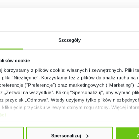
Szczegóły
 plików cookie
ej korzystamy z plików cookie: własnych i zewnętrznych. Pliki t
o pliki "Niezbędne". Korzystamy też z plików do analiz ruchu na n
 preferencje ("Preferencje") oraz marketingowych ("Marketing"). 
rz „Zezwól na wszystkie”. Kliknij "Spersonalizuj", aby wybrać plik
 przycisk „Odmowa”. Wtedy użyjemy tylko plików niezbędnych 
kliknięcie przycisku w lewym dolnym rogu strony. Więcej inform
ści
Spersonalizuj
Z