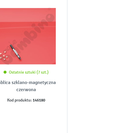
Ostatnie sztuki (7 szt.)
ablica szklano-magnetyczna
czerwona
146180
Kod produktu: