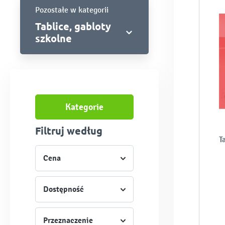
Pozostałe w kategorii
Tablice, gabloty
szkolne
Kategorie
Filtruj według
T
Cena
Dostępność
Przeznaczenie