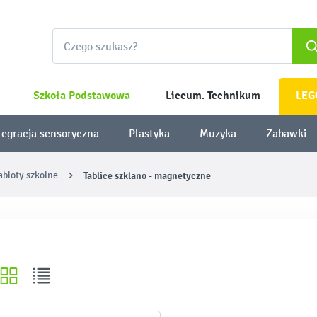
Szkoła Podstawowa
Liceum. Technikum
LEG
tegracja sensoryczna
Plastyka
Muzyka
Zabawki
gabloty szkolne
Tablice szklano - magnetyczne