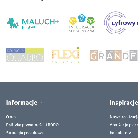
Informacje
Inspiracj
O nas
Nasze realizacj
Polityka prywatności i RODO
Aranżacja pla
Strategia podatkowa
Kalkulatory