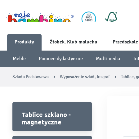
Produkty
Żłobek. Klub malucha
Przedszkole
Meble
Pomoce dydaktyczne
Multimedia
In
Szkoła Podstawowa
Wyposażenie szkół, Insgraf
Tablice, 
Tablice szklano -
magnetyczne