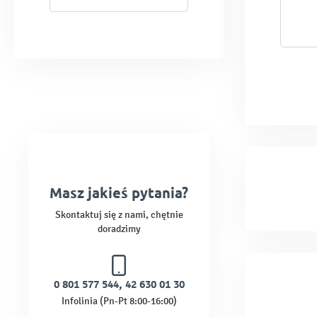
Masz jakieś pytania?
Skontaktuj się z nami, chętnie
doradzimy
0 801 577 544
,
42 630 01 30
Infolinia (Pn-Pt 8:00-16:00)