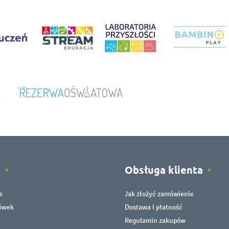
e
Obsługa klienta
e
Jak złożyć zamówienie
cówek
Dostawa i płatność
Regulamin zakupów