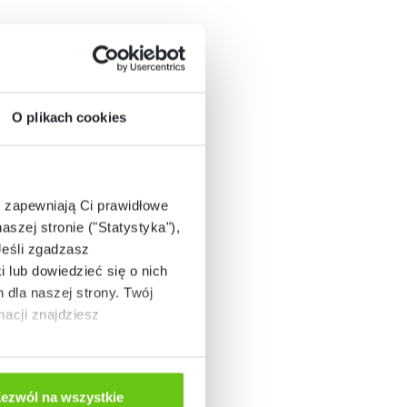
O plikach cookies
e zapewniają Ci prawidłowe
aszej stronie ("Statystyka"),
Jeśli zgadzasz
i lub dowiedzieć się o nich
dla naszej strony. Twój
acji znajdziesz
ezwól na wszystkie