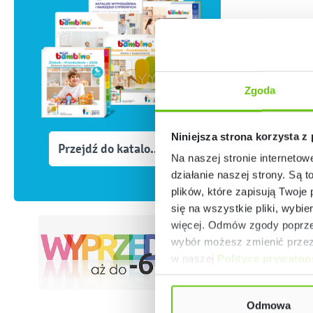
Zgoda
Niniejsza strona korzysta z
Przejdź do katalogów
Na naszej stronie internetow
działanie naszej strony. Są t
plików, które zapisują Twoje
się na wszystkie pliki, wybie
więcej. Odmów zgody poprzez
wybór możesz zmienić przez 
w naszej
Polityce prywatno
Odmowa