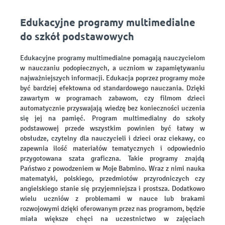
Edukacyjne programy multimedialne
do szkół podstawowych
Edukacyjne programy multimedialne pomagają nauczycielom
w nauczaniu podopiecznych, a uczniom w zapamiętywaniu
najważniejszych informacji. Edukacja poprzez programy może
być bardziej efektowna od standardowego nauczania. Dzięki
zawartym w programach zabawom, czy filmom dzieci
automatycznie przyswajają wiedzę bez konieczności uczenia
się jej na pamięć. Program multimedialny do szkoły
podstawowej przede wszystkim powinien być łatwy w
obsłudze, czytelny dla nauczycieli i dzieci oraz ciekawy, co
zapewnia ilość materiałów tematycznych i odpowiednio
przygotowana szata graficzna. Takie programy znajdą
Państwo z powodzeniem w Moje Babmino. Wraz z nimi nauka
matematyki, polskiego, przedmiotów przyrodniczych czy
angielskiego stanie się przyjemniejsza i prostsza. Dodatkowo
wielu uczniów z problemami w nauce lub brakami
rozwojowymi dzięki oferowanym przez nas programom, będzie
miała większe chęci na uczestnictwo w zajęciach