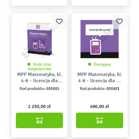
Niski stan
Dostępny
magazynowy
MPP Matematyka, kl.
MPP Matematyka, kl.
4-8 – licencja dla
4-8 – licencja dla 10
nauczycieli
uczniów
031915
031921
Kod produktu:
Kod produktu:
1 250,00 zł
490,00 zł