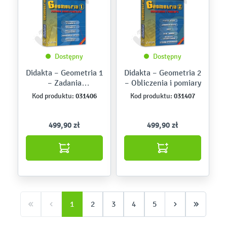
Dostępny
Dostępny
Didakta – Geometria 1
Didakta – Geometria 2
– Zadania
– Obliczenia i pomiary
konstrukcyjne
031406
031407
Kod produktu:
Kod produktu:
499,90 zł
499,90 zł
1
2
3
4
5