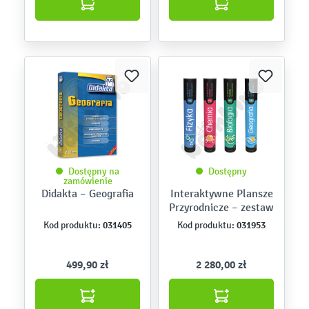
Dostępny na
Dostępny
zamówienie
Didakta – Geografia
Interaktywne Plansze
Przyrodnicze – zestaw
031405
031953
Kod produktu:
Kod produktu:
499,90 zł
2 280,00 zł