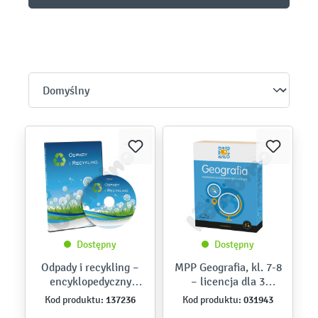
Dostępny
Dostępny
Odpady i recykling –
MPP Geografia, kl. 7-8
encyklopedyczny
– licencja dla 3
przewodnik
nauczycieli
137236
031943
Kod produktu:
Kod produktu:
multimedialny