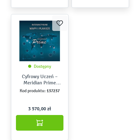
Dostępny
Cyfrowy Uczeń –
Meridian Prime
Szkoła –
137237
Kod produktu:
interaktywne mapy i
plansze
3 570,00 zł