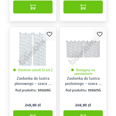
Ostatnie sztuki (4 szt.)
Dostępny na
zamówienie
Zasłonka do lustra
Zasłonka do lustra
pionowego – szara w
poziomego – szara w
gwiazdki
gwiazdki
101626G
101625G
Kod produktu:
Kod produktu:
249,90 zł
249,90 zł