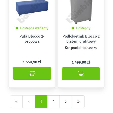
Dostępne warianty
Dostępny
Pufa Blocco 2-
Podłokietnik Blocco z
osobowa
blatem grafitowy
834150
Kod produktu:
1 559,90 zł
1 499,90 zł
1
2