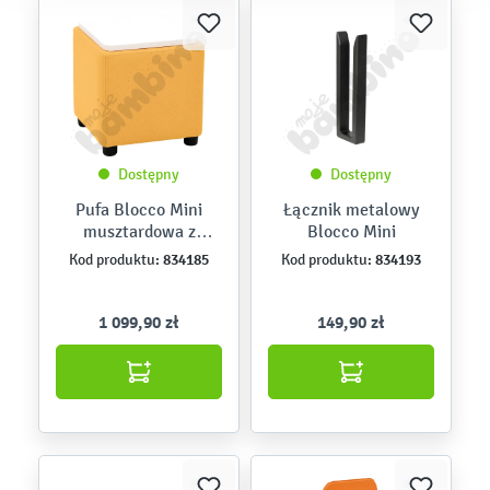
Dostępny
Dostępny
Pufa Blocco Mini
Łącznik metalowy
musztardowa z
Blocco Mini
blatem
834185
834193
Kod produktu:
Kod produktu:
1 099,90 zł
149,90 zł