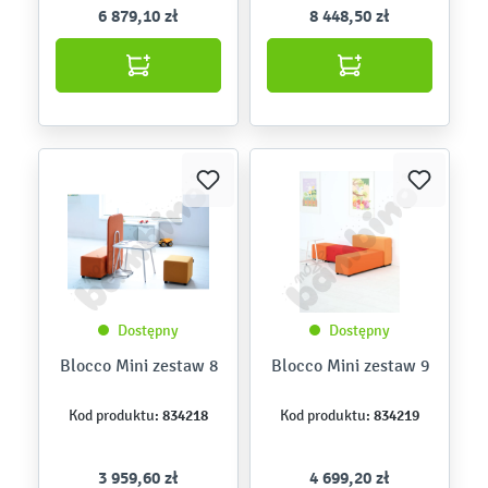
6 879,10 zł
8 448,50 zł
Dostępny
Dostępny
Blocco Mini zestaw 8
Blocco Mini zestaw 9
834218
834219
Kod produktu:
Kod produktu:
3 959,60 zł
4 699,20 zł