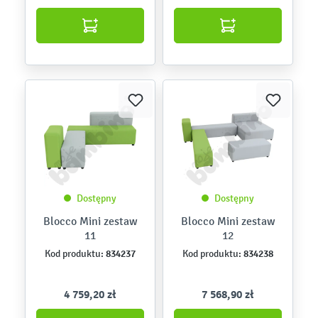
Dostępny
Dostępny
Blocco Mini zestaw
Blocco Mini zestaw
11
12
834237
834238
Kod produktu:
Kod produktu:
4 759,20 zł
7 568,90 zł