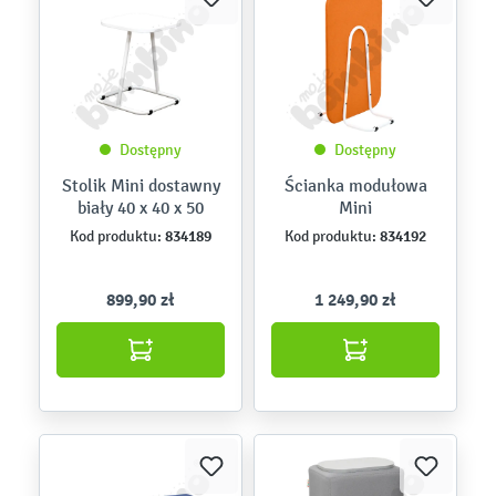
Dostępny
Dostępny
Stolik Mini dostawny
Ścianka modułowa
biały 40 x 40 x 50
Mini
834189
834192
Kod produktu:
Kod produktu:
899,90 zł
1 249,90 zł