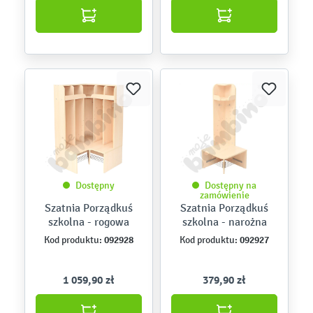
Dostępny
Dostępny na
zamówienie
Szatnia Porządkuś
Szatnia Porządkuś
szkolna - rogowa
szkolna - narożna
092928
092927
Kod produktu:
Kod produktu:
1 059,90 zł
379,90 zł