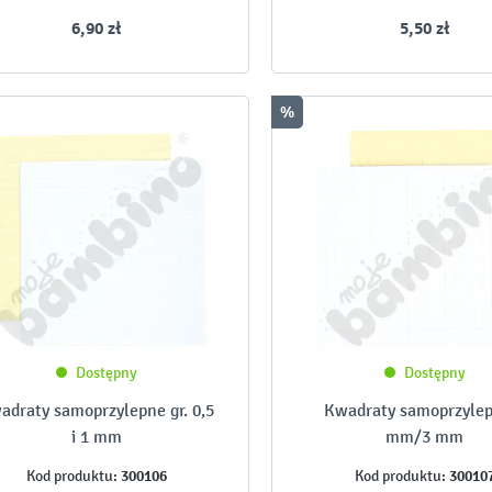
6,90 zł
5,50 zł
%
Dostępny
Dostępny
adraty samoprzylepne gr. 0,5
Kwadraty samoprzylep
i 1 mm
mm/3 mm
300106
30010
Kod produktu:
Kod produktu: