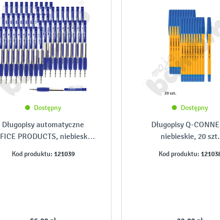
Dostępny
Dostępny
Długopisy automatyczne
Długopisy Q-CONN
FICE PRODUCTS, niebieskie,
niebieskie, 20 szt.
50 szt.
121039
12103
Kod produktu:
Kod produktu: