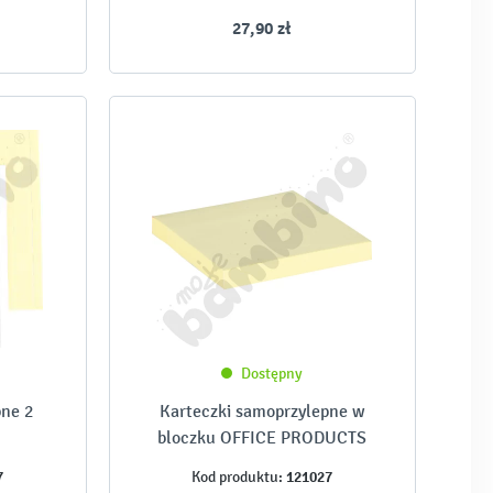
27,90 zł
Dostępny
ne 2
Karteczki samoprzylepne w
bloczku OFFICE PRODUCTS
7
121027
Kod produktu: