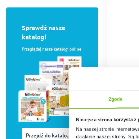
Sprawdź nasze
katalogi
Przeglądaj nasze katalogi online
Zgoda
Niniejsza strona korzysta z
Na naszej stronie internetow
Przejdź do katalogów
działanie naszej strony. Są t