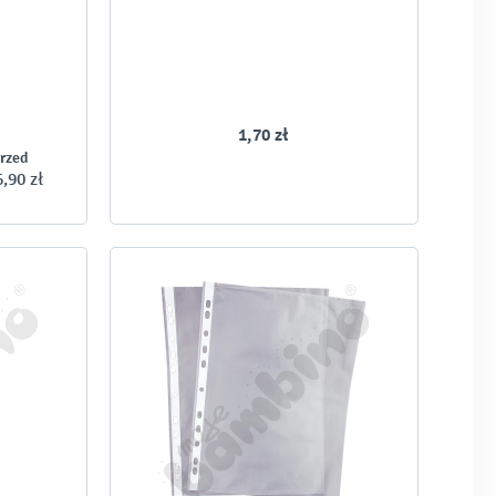
1,70 zł
przed
6,90 zł