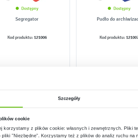
Dostępny
Dostępny
Segregator
Pudło do archiwizac
121006
12100
Kod produktu:
Kod produktu:
13,90 zł
4,20 zł
Szczegóły
 plików cookie
ej korzystamy z plików cookie: własnych i zewnętrznych. Pliki t
o pliki "Niezbędne". Korzystamy też z plików do analiz ruchu na n