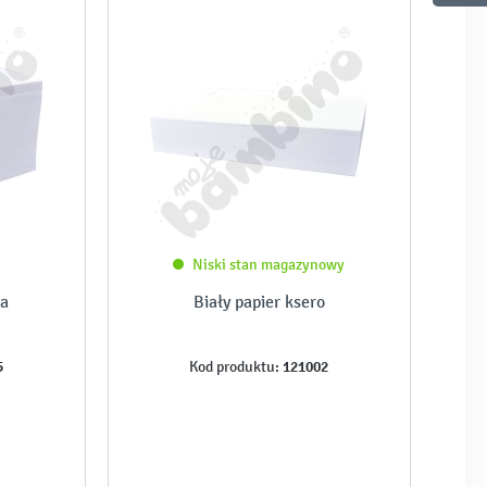
Niski stan magazynowy
ła
Biały papier ksero
5
121002
Kod produktu: