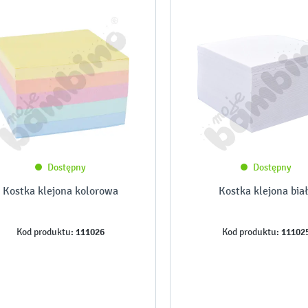
Dostępny
Dostępny
Kostka klejona kolorowa
Kostka klejona bia
111026
11102
Kod produktu:
Kod produktu: