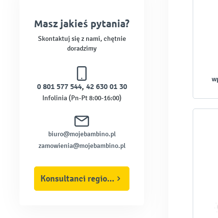
Masz jakieś pytania?
Skontaktuj się z nami, chętnie
doradzimy
w
0 801 577 544
,
42 630 01 30
Infolinia (Pn-Pt 8:00-16:00)
biuro@mojebambino.pl
zamowienia@mojebambino.pl
Konsultanci regionalni