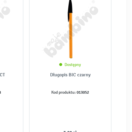
Dostępny
ECT
Długopis BIC czarny
8
013052
Kod produktu: