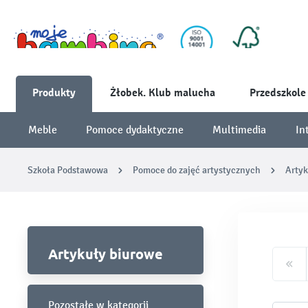
Produkty
Żłobek. Klub malucha
Przedszkole
Meble
Pomoce dydaktyczne
Multimedia
In
Szkoła Podstawowa
Pomoce do zajęć artystycznych
Artyk
Artykuły biurowe
Pozostałe w kategorii