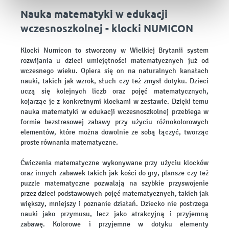
Nauka matematyki w edukacji
wczesnoszkolnej - klocki NUMICON
Klocki Numicon to stworzony w Wielkiej Brytanii system
rozwijania u dzieci umiejętności matematycznych już od
wczesnego wieku. Opiera się on na naturalnych kanałach
nauki, takich jak wzrok, słuch czy też zmysł dotyku. Dzieci
uczą się kolejnych liczb oraz pojęć matematycznych,
kojarząc je z konkretnymi klockami w zestawie. Dzięki temu
nauka matematyki w edukacji wczesnoszkolnej przebiega w
formie bezstresowej zabawy przy użyciu różnokolorowych
elementów, które można dowolnie ze sobą łączyć, tworząc
proste równania matematyczne.
Ćwiczenia matematyczne wykonywane przy użyciu klocków
oraz innych zabawek takich jak kości do gry, plansze czy też
puzzle matematyczne pozwalają na szybkie przyswojenie
przez dzieci podstawowych pojęć matematycznych, takich jak
większy, mniejszy i poznanie działań. Dziecko nie postrzega
nauki jako przymusu, lecz jako atrakcyjną i przyjemną
zabawę. Kolorowe i przyjemne w dotyku elementy