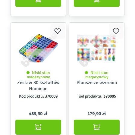
Niski stan
Niski stan
magazynowy
magazynowy
Zestaw 80 kształtów
Plansze ze wzorami
Numicon
370009
370005
Kod produktu:
Kod produktu:
489,90 zł
179,90 zł