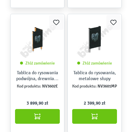
Złóż zamówienie
Złóż zamówienie
Tablica do rysowania
Tablica do rysowania,
podwójna, drewniane
metalowe słupy
słupy
NV3602E
NV3601MP
Kod produktu:
Kod produktu:
3 899,90 zł
2 399,90 zł