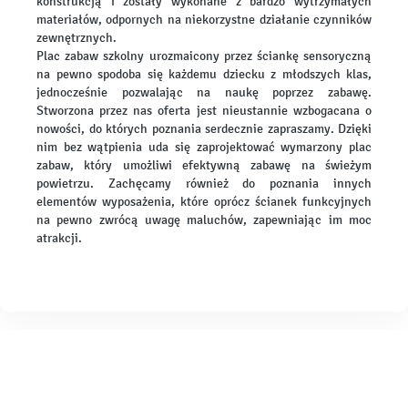
konstrukcją i zostały wykonane z bardzo wytrzymałych
materiałów, odpornych na niekorzystne działanie czynników
zewnętrznych.
Plac zabaw szkolny urozmaicony przez ściankę sensoryczną
na pewno spodoba się każdemu dziecku z młodszych klas,
jednocześnie pozwalając na naukę poprzez zabawę.
Stworzona przez nas oferta jest nieustannie wzbogacana o
nowości, do których poznania serdecznie zapraszamy. Dzięki
nim bez wątpienia uda się zaprojektować wymarzony plac
zabaw, który umożliwi efektywną zabawę na świeżym
powietrzu. Zachęcamy również do poznania innych
elementów wyposażenia, które oprócz ścianek funkcyjnych
na pewno zwrócą uwagę maluchów, zapewniając im moc
atrakcji.