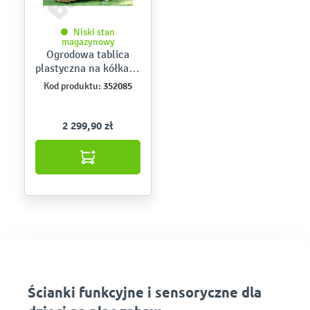
Niski stan
magazynowy
Ogrodowa tablica
plastyczna na kółkach
– pleksi
352085
Kod produktu:
2 299,90 zł
Ścianki funkcyjne i sensoryczne dla