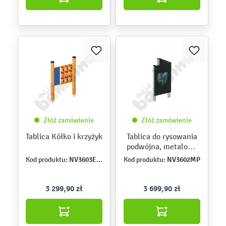
Złóż zamówienie
Złóż zamówienie
Tablica Kółko i krzyżyk
Tablica do rysowania
podwójna, metalowe
słupy
NV3603EPZ
NV3602MP
Kod produktu:
Kod produktu:
3 299,90 zł
3 699,90 zł