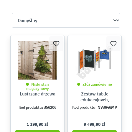
Niski stan
Złóż zamówienie
magazynowy
Lustrzane drzewa
Zestaw tablic
edukacyjnych,
metalowe słupy
356206
NV3646MP
Kod produktu:
Kod produktu:
1 199,90 zł
9 499,90 zł