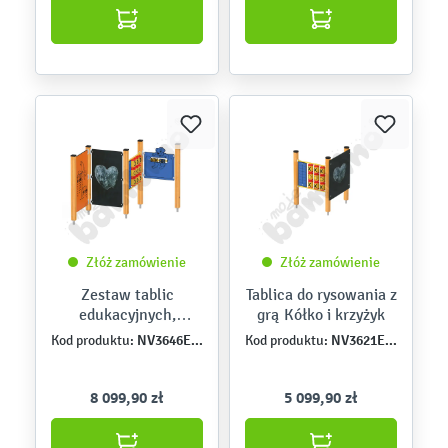
Złóż zamówienie
Złóż zamówienie
Zestaw tablic
Tablica do rysowania z
edukacyjnych,
grą Kółko i krzyżyk
drewniane słupy
NV3646EPZN
NV3621EPZ
Kod produktu:
Kod produktu:
8 099,90 zł
5 099,90 zł