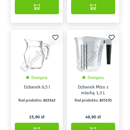
Dostępny
Dostępny
Dzbanek 0,5 l
Dzbanek Mizu z
miarką 1,3 L
822142
825135
Kod produktu:
Kod produktu:
15,90 zł
49,90 zł