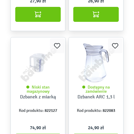
27,90 zł
26,90 zł
Niski stan
Dostępny na
magazynowy
zamówienie
Dzbanek z miarką
Dzbanek ARC 1,3 l
822127
822083
Kod produktu:
Kod produktu:
74,90 zł
24,90 zł