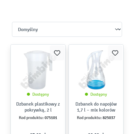
Dostępny
Dostępny
Dzbanek plastikowy z
Dzbanek do napojów
pokrywką, 2 l
1,7 l – mix kolorów
075101
825037
Kod produktu:
Kod produktu: