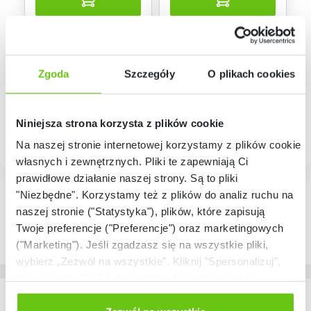
Zgoda
Szczegóły
O plikach cookies
Niniejsza strona korzysta z plików cookie
Na naszej stronie internetowej korzystamy z plików cookie:
własnych i zewnętrznych. Pliki te zapewniają Ci
prawidłowe działanie naszej strony. Są to pliki
"Niezbędne". Korzystamy też z plików do analiz ruchu na
naszej stronie ("Statystyka"), plików, które zapisują
Twoje preferencje ("Preferencje") oraz marketingowych
("Marketing"). Jeśli zgadzasz się na wszystkie pliki,
wybierz „Zezwól na wszystkie”. Kliknij "Spersonalizuj",
aby wybrać pliki lub dowiedzieć się o nich więcej.
Odmów zgody poprzez przycisk „Odmowa”. Wtedy
Nasze marki