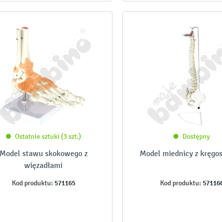
Ostatnie sztuki (3 szt.)
Dostępny
Model stawu skokowego z
Model miednicy z kręgo
więzadłami
571165
57116
Kod produktu:
Kod produktu: