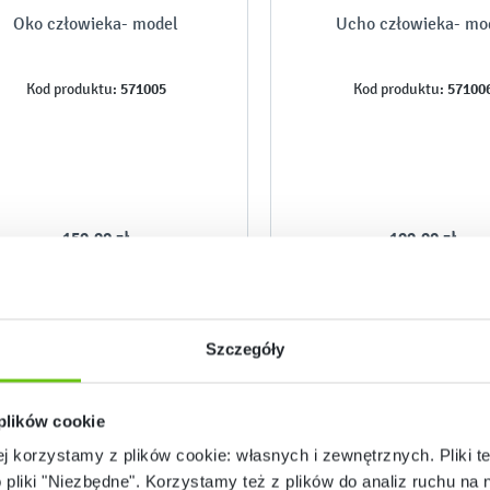
Oko człowieka- model
Ucho człowieka- mo
571005
57100
Kod produktu:
Kod produktu:
159,90 zł
199,90 zł
Szczegóły
 plików cookie
ej korzystamy z plików cookie: własnych i zewnętrznych. Pliki t
o pliki "Niezbędne". Korzystamy też z plików do analiz ruchu na n