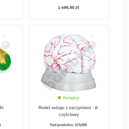
1 499,90 zł
Dostępny
ki
Model mózgu z naczyniami - 8-
częściowy
5
571205
Kod produktu: