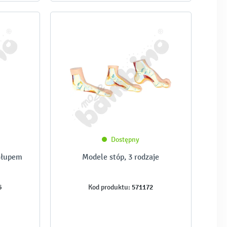
Dostępny
słupem
Modele stóp, 3 rodzaje
6
571172
Kod produktu: