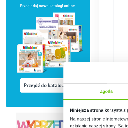
Przeglądaj nasze katalogi online
Przejdź do katalogów
Zgoda
Niniejsza strona korzysta z
Na naszej stronie internetow
działanie naszej strony. Są t