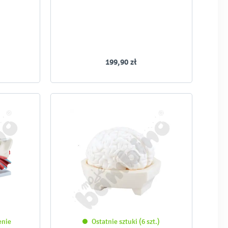
199,90 zł
enie
Ostatnie sztuki (6 szt.)