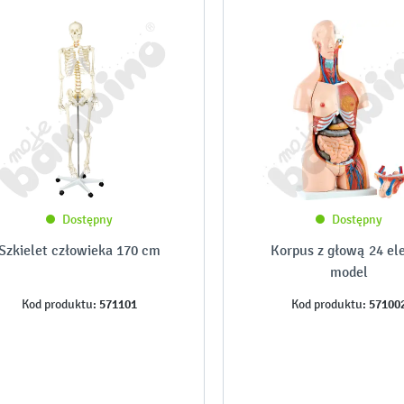
Dostępny
Dostępny
Szkielet człowieka 170 cm
Korpus z głową 24 el
model
571101
57100
Kod produktu:
Kod produktu: