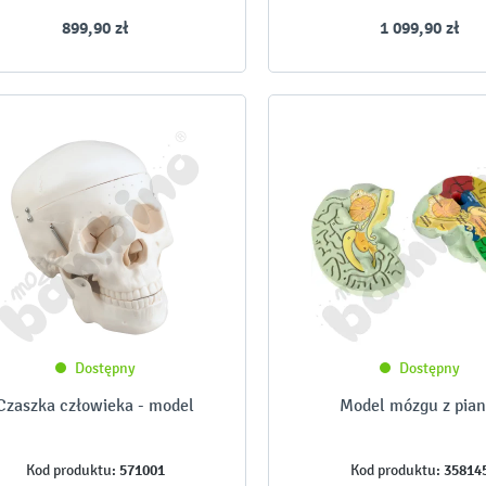
899,90 zł
1 099,90 zł
Dostępny
Dostępny
Czaszka człowieka - model
Model mózgu z pian
571001
35814
Kod produktu:
Kod produktu: