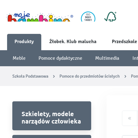
Produkty
Żłobek. Klub malucha
Przedszkole
Meble
Pomoce dydaktyczne
Multimedia
In
Szkoła Podstawowa
Pomoce do przedmiotów ścisłych
Pom
Szkielety, modele
narządów człowieka