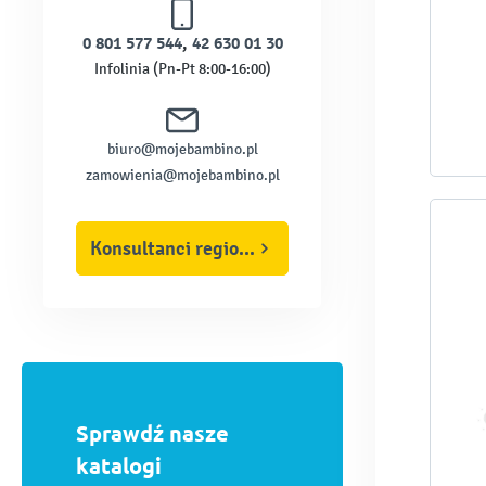
0 801 577 544
,
42 630 01 30
Infolinia (Pn-Pt 8:00-16:00)
biuro@mojebambino.pl
zamowienia@mojebambino.pl
Konsultanci regionalni
Sprawdź nasze
katalogi