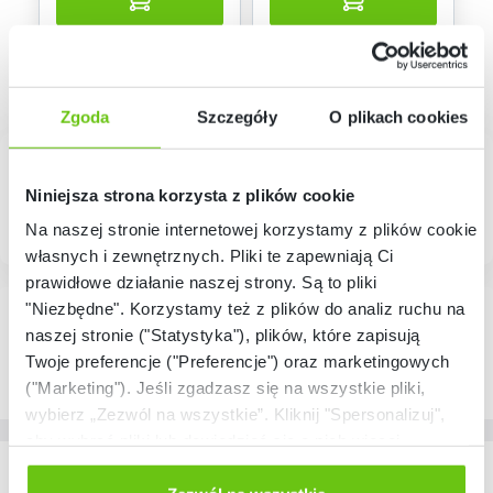
Zgoda
Szczegóły
O plikach cookies
Niniejsza strona korzysta z plików cookie
Na naszej stronie internetowej korzystamy z plików cookie:
własnych i zewnętrznych. Pliki te zapewniają Ci
prawidłowe działanie naszej strony. Są to pliki
"Niezbędne". Korzystamy też z plików do analiz ruchu na
naszej stronie ("Statystyka"), plików, które zapisują
Twoje preferencje ("Preferencje") oraz marketingowych
("Marketing"). Jeśli zgadzasz się na wszystkie pliki,
wybierz „Zezwól na wszystkie”. Kliknij "Spersonalizuj",
aby wybrać pliki lub dowiedzieć się o nich więcej.
Odmów zgody poprzez przycisk „Odmowa”. Wtedy
Nasze marki