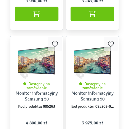
3 990,00 zł
3 243,00 zł
Dostępny na
Dostępny na
zamówienie
zamówienie
Monitor informacyjny
Monitor informacyjny
Samsung 50
Samsung 50
085263
085263-0VAT
Kod produktu:
Kod produktu:
4 890,00 zł
3 975,00 zł