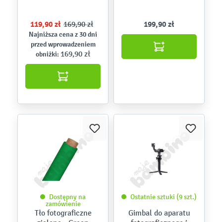
119,90 zł
169,90 zł
199,90 zł
Najniższa cena z 30 dni
przed wprowadzeniem
169,90 zł
obniżki:
Dostępny na
Ostatnie sztuki (9 szt.)
zamówienie
Tło fotograficzne
Gimbal do aparatu