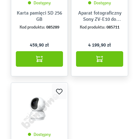
Dostępny
Dostępny
Karta pamięci SD 256
Aparat fotograficzny
GB
Sony ZV-E10 do
wideoblogów z
085289
085711
Kod produktu:
Kod produktu:
wymiennymi
obiektywami
459,90 zł
4 199,90 zł
Dostępny