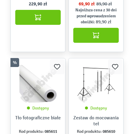
229,90 zł
69,90 zł
89,90 zł
Najniższa cena z 30 dni
przed wprowadzeniem
89,90 zł
obniżki:
%
Dostępny
Dostępny
Tło fotograficzne białe
Zestaw do mocowania
teł
085611
085610
Kod produktu:
Kod produktu: