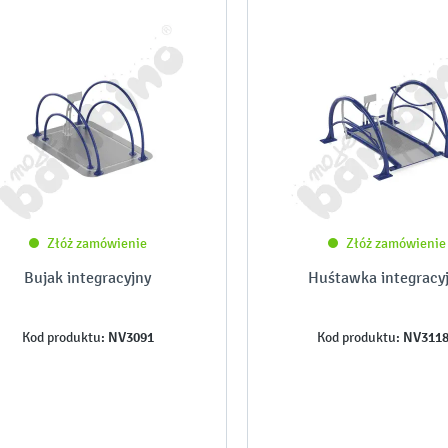
Złóż zamówienie
Złóż zamówienie
Bujak integracyjny
Huśtawka integracy
NV3091
NV311
Kod produktu:
Kod produktu: