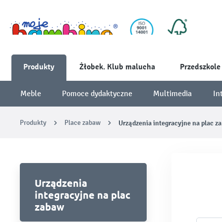
Produkty
Żłobek. Klub malucha
Przedszkole
Meble
Pomoce dydaktyczne
Multimedia
In
Produkty
Place zabaw
Urządzenia integracyjne na plac z
Urządzenia
integracyjne na plac
zabaw