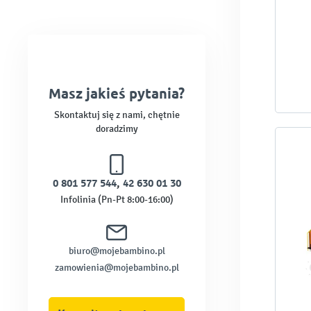
Masz jakieś pytania?
Skontaktuj się z nami, chętnie
doradzimy
0 801 577 544
,
42 630 01 30
Infolinia (Pn-Pt 8:00-16:00)
biuro@mojebambino.pl
zamowienia@mojebambino.pl