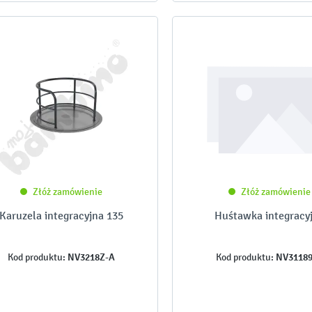
Złóż zamówienie
Złóż zamówienie
Karuzela integracyjna 135
Huśtawka integracy
NV3218Z-A
NV31189
Kod produktu:
Kod produktu: