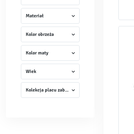
Materiał
Kolor obrzeża
Kolor maty
Wiek
Kolekcja placu zabaw