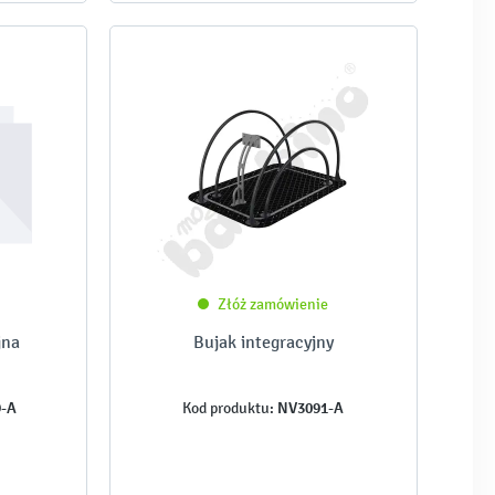
Złóż zamówienie
jna
Bujak integracyjny
-A
NV3091-A
Kod produktu: