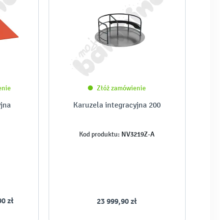
enie
Złóż zamówienie
yjna
Karuzela integracyjna 200
NV3219Z-A
Kod produktu:
90 zł
23 999,90 zł