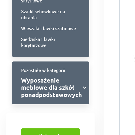
skrytkowe
Szafki schowkowe na
ubrania
Wieszaki i ławki szatniowe
Siedziska i ławki
korytarzowe
Pozostałe w kategorii
Wyposażenie
meblowe dla szkół
ponadpodstawowych