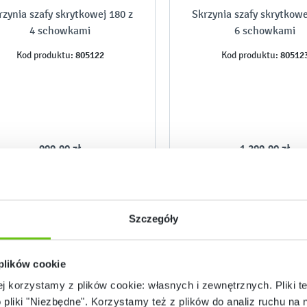
rzynia szafy skrytkowej 180 z
Skrzynia szafy skrytkowe
4 schowkami
6 schowkami
805122
80512
Kod produktu:
Kod produktu:
999,90 zł
1 299,90 zł
Szczegóły
 plików cookie
ej korzystamy z plików cookie: własnych i zewnętrznych. Pliki t
o pliki "Niezbędne". Korzystamy też z plików do analiz ruchu na n