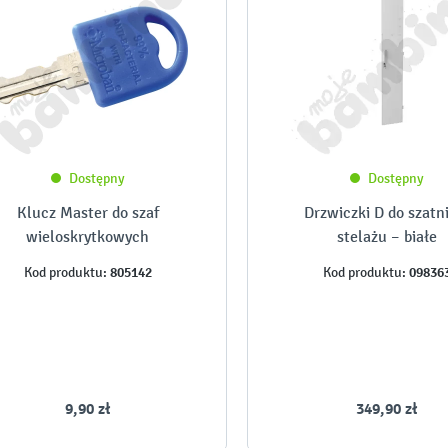
Dostępny
Dostępny
Klucz Master do szaf
Drzwiczki D do szatn
wieloskrytkowych
stelażu – białe
805142
09836
Kod produktu:
Kod produktu:
9,90 zł
349,90 zł