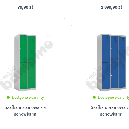
79,90 zł
1 899,90 zł
Dostępne warianty
Dostępne wariant
Szafka ubraniowa z 4
Szafka ubraniowa z
schowkami
schowkami