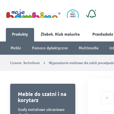
Produkty
Żłobek. Klub malucha
Przedszkole
Meble
Pomoce dydaktyczne
Multimedia
In
Liceum. Technikum
Wyposażenie meblowe dla szkół ponadpod
Meble do szatni i na
korytarz
Szafy metalowe ubraniowe