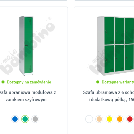
Dostępny na zamówienie
Dostępne wariant
zafa ubraniowa modułowa z
Szafa ubraniowa z 6 sc
zamkiem szyfrowym
i dodatkową półką, 1