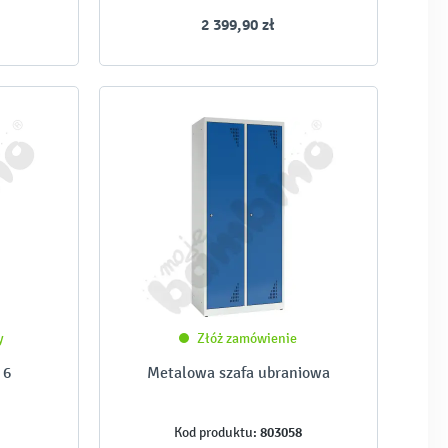
2 399,90 zł
y
Złóż zamówienie
 6
Metalowa szafa ubraniowa
803058
Kod produktu: