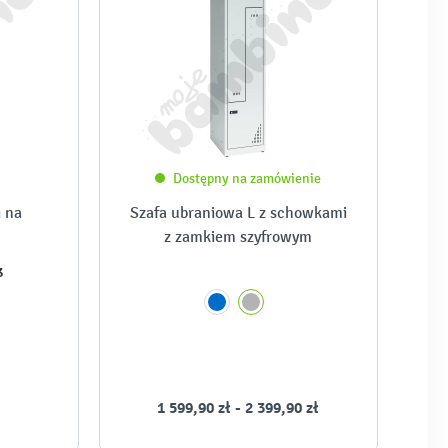
Dostępny na zamówienie
i na
Szafa ubraniowa L z schowkami
z zamkiem szyfrowym
3
1 599,90 zł - 2 399,90 zł