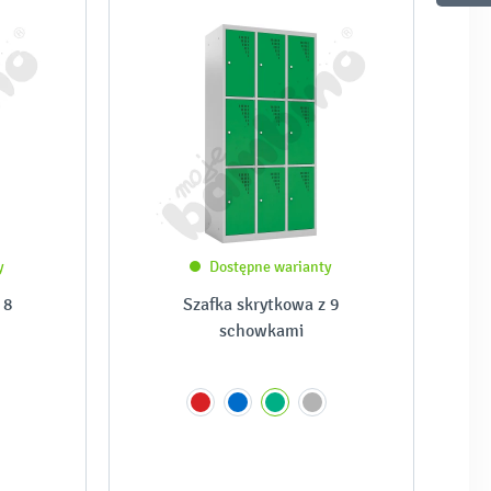
y
Dostępne warianty
 8
Szafka skrytkowa z 9
schowkami