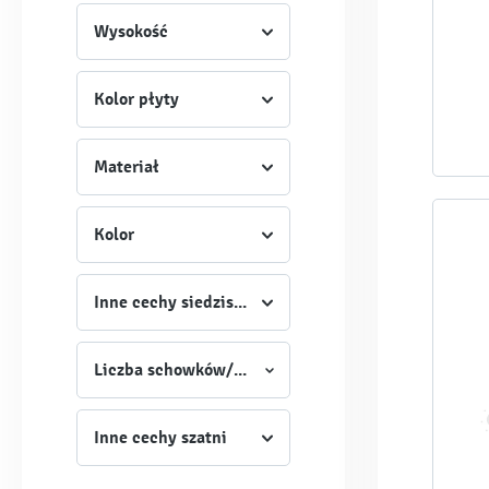
Wysokość
Kolor płyty
Materiał
Kolor
Inne cechy siedziska
Liczba schowków/wieszaków
Inne cechy szatni