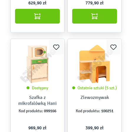
629,90 zł
779,90 zł
Dostępny
Ostatnie sztuki (5 szt.)
Szafka z
Zlewozmywak
mikrofalówką Hani
099166
100251
Kod produktu:
Kod produktu:
969,90 zł
399,90 zł