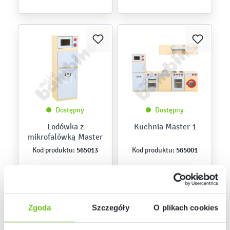
Dostępny
Dostępny
Lodówka z
Kuchnia Master 1
mikrofalówką Master
565013
565001
Kod produktu:
Kod produktu:
1 279,90 zł
5 219,40 zł
Zgoda
Szczegóły
O plikach cookies