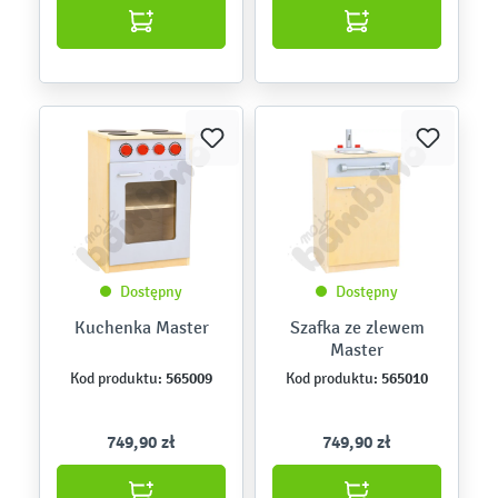
Dostępny
Dostępny
Kuchenka Master
Szafka ze zlewem
Master
565009
565010
Kod produktu:
Kod produktu:
749,90 zł
749,90 zł