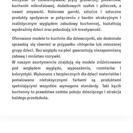
kuchenki mikrofalowej, dodatkowych szafek i półeczek, a
nawet zmywarki. Kolorowe garnki, sztućce i sztuczne
produkty spożywcze w połączeniu z bardzo atrakcyjnym i
realistycznym wyglądem zabudowy kuchennej, kształtują
wyobraźnię dzieci oraz pobudzają ich kreatywność.
Oferowane modele to kuchnie dla dziewczynki, ale doskonale
sprawdzą się również w przypadku chłopców lub mieszanej
grupy dzieci. Bez względu na płeć gwarantują niezapomnianą
zabawę i mnóstwo rozrywki.
W naszym asortymencie znajdują się modele zróżnicowane
pod względem wyglądu, wyposażenia, rozmiarów i
kolorystyki. Wykonane z bezpiecznych dla dzieci materiałów i
pomalowane nietoksycznymi farbami są produktami
spełniającymi wszystkie wymagane standardy. Taki kącik
kuchenny to prawdziwa ozdoba pokoju dziecięcego i atrakcja
każdego przedszkola.