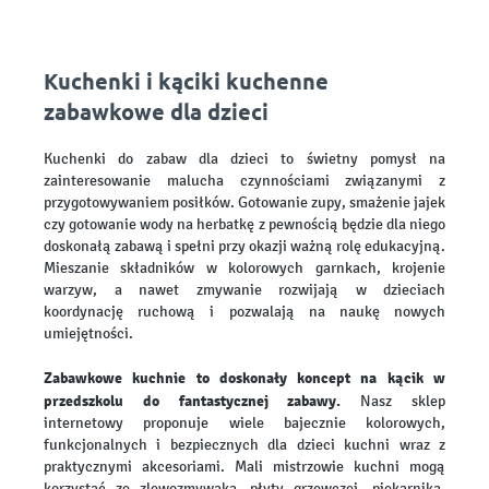
Kuchenki i kąciki kuchenne
zabawkowe dla dzieci
Kuchenki do zabaw dla dzieci to świetny pomysł na
zainteresowanie malucha czynnościami związanymi z
przygotowywaniem posiłków. Gotowanie zupy, smażenie jajek
czy gotowanie wody na herbatkę z pewnością będzie dla niego
doskonałą zabawą i spełni przy okazji ważną rolę edukacyjną.
Mieszanie składników w kolorowych garnkach, krojenie
warzyw, a nawet zmywanie rozwijają w dzieciach
koordynację ruchową i pozwalają na naukę nowych
umiejętności.
Zabawkowe kuchnie to doskonały koncept na kącik w
przedszkolu do fantastycznej zabawy.
Nasz sklep
internetowy proponuje wiele bajecznie kolorowych,
funkcjonalnych i bezpiecznych dla dzieci kuchni wraz z
praktycznymi akcesoriami. Mali mistrzowie kuchni mogą
korzystać ze zlewozmywaka, płyty grzewczej, piekarnika,