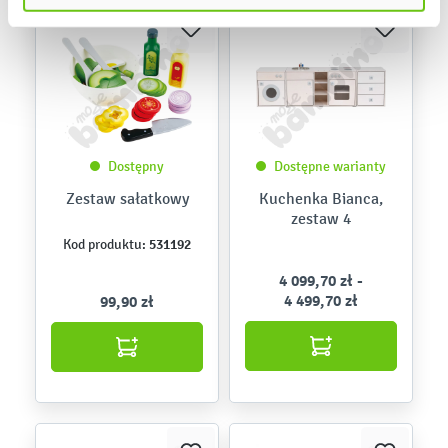
Dostępny
Dostępne warianty
Zestaw sałatkowy
Kuchenka Bianca,
zestaw 4
531192
Kod produktu:
4 099,70 zł -
4 499,70 zł
99,90 zł