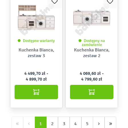
Dostępne warianty
Dostępny na
zamówienie
Kuchenka Bianca,
Kuchenka Bianca,
zestaw 3
zestaw 2
4 499,70 zł -
4 069,60 zł -
4 899,70 zł
4 799,60 zł
1
2
3
4
5