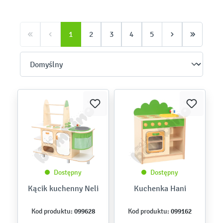
1
2
3
4
5
Dostępny
Dostępny
Kącik kuchenny Neli
Kuchenka Hani
099628
099162
Kod produktu:
Kod produktu: