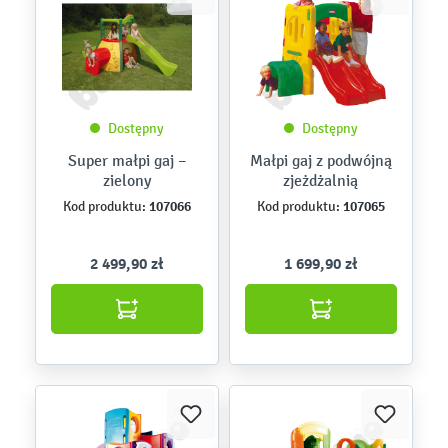
Dostępny
Dostępny
Super małpi gaj –
Małpi gaj z podwójną
zielony
zjeżdżalnią
107066
107065
Kod produktu:
Kod produktu:
2 499,90 zł
1 699,90 zł