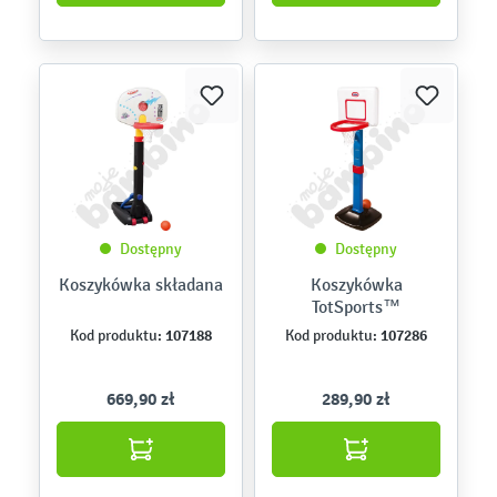
Dostępny
Dostępny
Koszykówka składana
Koszykówka
TotSports™
107188
107286
Kod produktu:
Kod produktu:
669,90 zł
289,90 zł