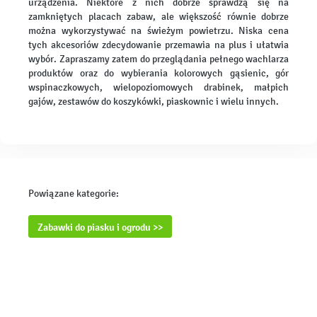
urządzenia. Niektóre z nich dobrze sprawdzą się na
zamkniętych placach zabaw, ale większość równie dobrze
można wykorzystywać na świeżym powietrzu. Niska cena
tych akcesoriów zdecydowanie przemawia na plus i ułatwia
wybór. Zapraszamy zatem do przeglądania pełnego wachlarza
produktów oraz do wybierania kolorowych gąsienic, gór
wspinaczkowych, wielopoziomowych drabinek, małpich
gajów, zestawów do koszykówki, piaskownic i wielu innych.
Powiązane kategorie:
Zabawki do piasku i ogrodu >>