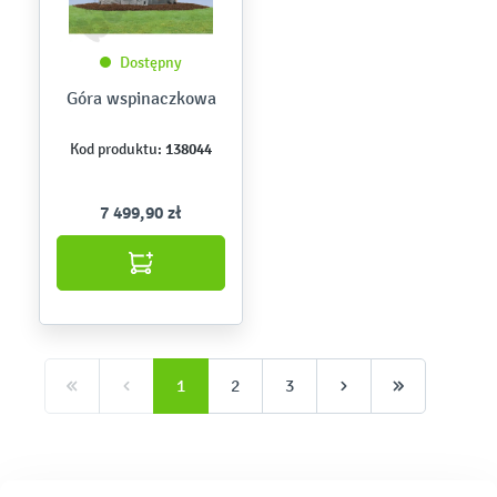
Dostępny
Góra wspinaczkowa
138044
Kod produktu:
7 499,90 zł
1
2
3