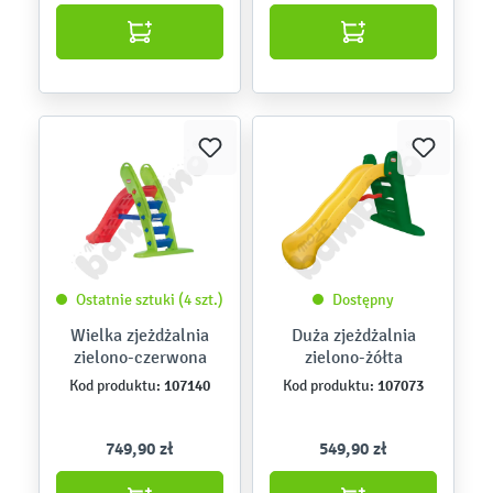
Ostatnie sztuki (4 szt.)
Dostępny
Wielka zjeżdżalnia
Duża zjeżdżalnia
zielono-czerwona
zielono-żółta
107140
107073
Kod produktu:
Kod produktu:
749,90 zł
549,90 zł