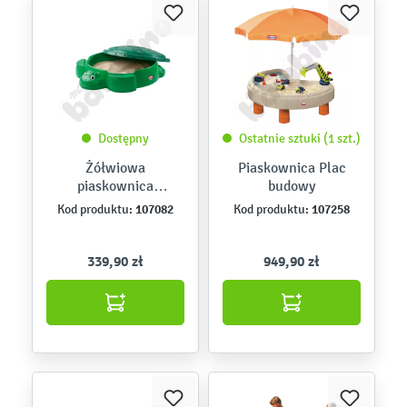
Dostępny
Ostatnie sztuki (1 szt.)
Żółwiowa
Piaskownica Plac
piaskownica
budowy
jasnozielona
107082
107258
Kod produktu:
Kod produktu:
339,90 zł
949,90 zł