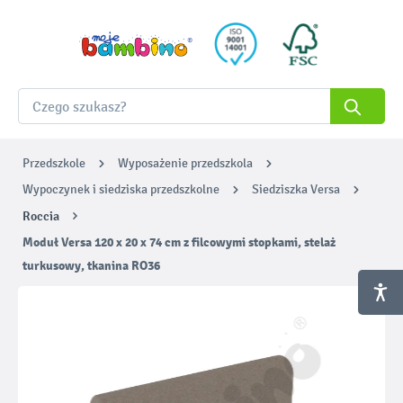
Przedszkole
Wyposażenie przedszkola
Wypoczynek i siedziska przedszkolne
Siedziszka Versa
Roccia
Moduł Versa 120 x 20 x 74 cm z filcowymi stopkami, stelaż
turkusowy, tkanina RO36
Pomiń galerię zdjęć