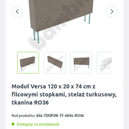
Moduł Versa 120 x 20 x 74 cm z
filcowymi stopkami, stelaż turkusowy,
tkanina RO36
834-TDOP2N-TF-6034-RO36
Kod produktu:
Dostępny na zamówienie