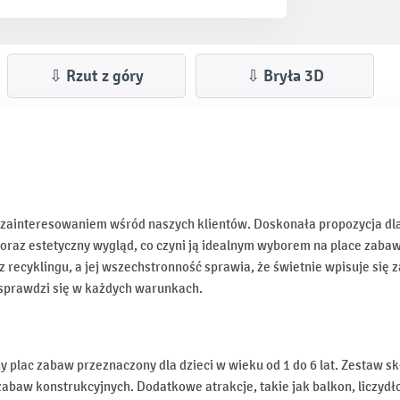
⇩ Rzut z góry
⇩ Bryła 3D
m zainteresowaniem wśród naszych klientów. Doskonała propozycja dl
oraz estetyczny wygląd, co czyni ją idealnym wyborem na place zabaw
z recyklingu, a jej wszechstronność sprawia, że świetnie wpisuje się 
 sprawdzi się w każdych warunkach.
 plac zabaw przeznaczony dla dzieci w wieku od 1 do 6 lat. Zestaw s
zabaw konstrukcyjnych. Dodatkowe atrakcje, takie jak balkon, liczydło