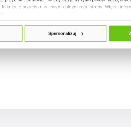
kliknięcie przycisku w lewym dolnym rogu strony. Więcej inform
ści
Spersonalizuj
Z