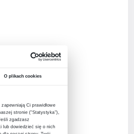
O plikach cookies
e zapewniają Ci prawidłowe
aszej stronie ("Statystyka"),
Jeśli zgadzasz
i lub dowiedzieć się o nich
dla naszej strony. Twój