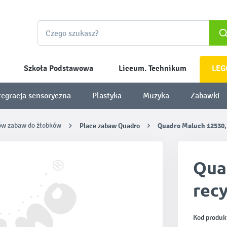
Szkoła Podstawowa
Liceum. Technikum
LEG
tegracja sensoryczna
Plastyka
Muzyka
Zabawki
ów zabaw do żłobków
Place zabaw Quadro
Quadro Maluch 12530,
Qua
rec
Kod produk