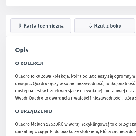
⇩ Karta techniczna
⇩ Rzut z boku
Opis
O KOLEKCJI
Quadro to kultowa kolekcja, która od lat cieszy się ogromny
designu. Quadro łączy w sobie niezawodność, funkcjonalność 
dostępna jest w trzech wersjach: drewnianej, metalowej oraz 
Wybór Quadro to gwarancja trwałości i niezawodności, która
O URZĄDZENIU
Quadro Maluch 12530RC w wersji recyklingowej to ekologiczny
unikalnej wciągarki do piasku ze stolikiem, która zachęca do 