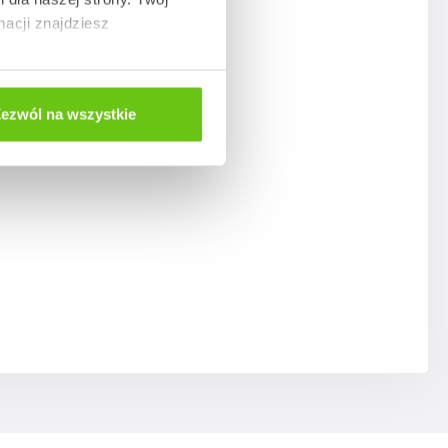
acji znajdziesz
ezwól na wszystkie