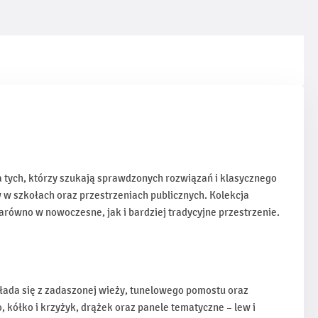
a tych, którzy szukają sprawdzonych rozwiązań i klasycznego
 w szkołach oraz przestrzeniach publicznych. Kolekcja
zarówno w nowoczesne, jak i bardziej tradycyjne przestrzenie.
kłada się z zadaszonej wieży, tunelowego pomostu oraz
, kółko i krzyżyk, drążek oraz panele tematyczne – lew i