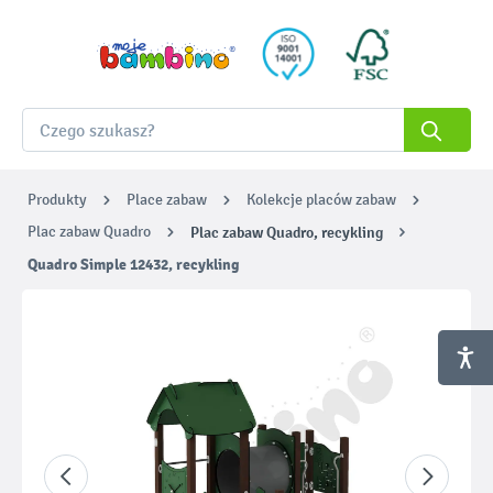
Produkty
Place zabaw
Kolekcje placów zabaw
Plac zabaw Quadro
Plac zabaw Quadro, recykling
Quadro Simple 12432, recykling
Pomiń galerię zdjęć