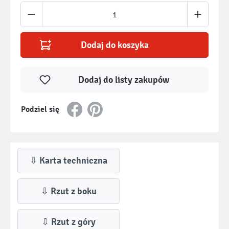
Ilość produktu: Wprowadź żądaną ilość lub u
Dodaj do koszyka
Dodaj do listy zakupów
Podziel się
⇩ Karta techniczna
⇩ Rzut z boku
⇩ Rzut z góry