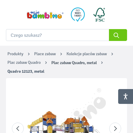
Produkty
Place zabaw
Kolekcje placów zabaw
Plac zabaw Quadro
Plac zabaw Quadro, metal
Quadro 12123, metal
Pomiń galerię zdjęć