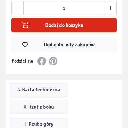
Ilość produktu: Wprowadź żądaną ilość lub u
Dodaj do koszyka
Dodaj do listy zakupów
Podziel się
⇩ Karta techniczna
⇩ Rzut z boku
⇩ Rzut z góry