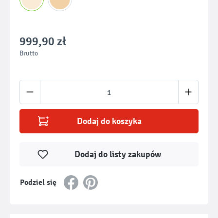
999,90 zł
Brutto
Ilość produktu: Wprowadź żądaną ilość lub u
Dodaj do koszyka
Dodaj do listy zakupów
Podziel się