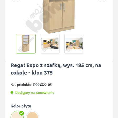
Regał Expo z szafką, wys. 185 cm, na
cokole - klon 375
D094322-05
Kod produktu:
Dostępny na zamówienie
Wybierz
Kolor płyty