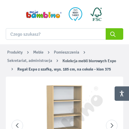
Produkty
Meble
Pomieszczenia
Sekretariat, administracja
Kolekcja mebli biurowych Expo
Regał Expo z szafką, wys. 185 cm, na cokole - klon 375
Pomiń galerię zdjęć