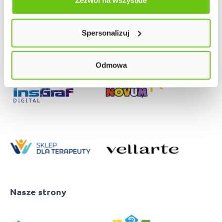
Zezwól na wszystkie
Twój wybór możesz zmienić przez kliknięcie przycisku w
lewym dolnym rogu strony. Więcej informacji znajdziesz
Spersonalizuj
w naszej
Polityce prywatności
Odmowa
Nasze strony