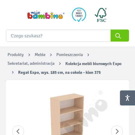
Produkty
Meble
Pomieszczenia
Sekretariat, administracja
Kolekcja mebli biurowych Expo
Regał Expo, wys. 185 cm, na cokole - klon 375
Pomiń galerię zdjęć