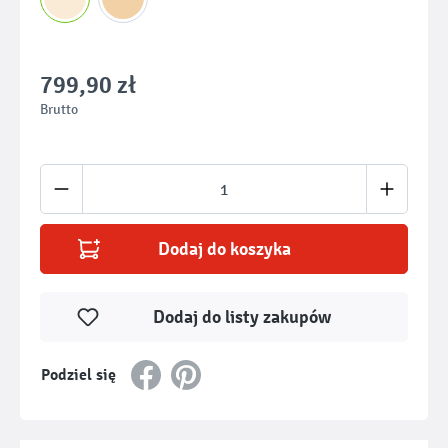
799,90 zł
Brutto
Ilość produktu: Wprowadź żądaną ilość lub u
Dodaj do koszyka
Dodaj do listy zakupów
Podziel się