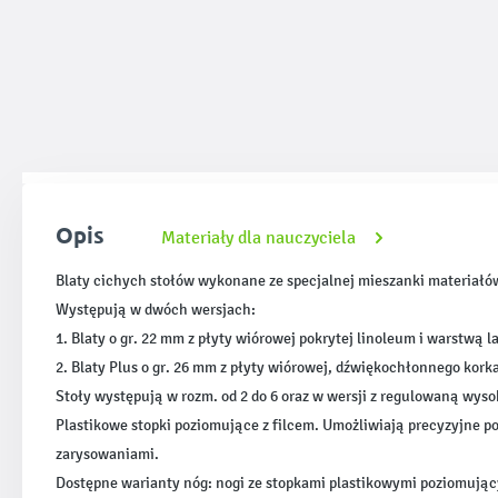
Opis
Materiały dla nauczyciela
Blaty cichych stołów wykonane ze specjalnej mieszanki materiałów
Występują w dwóch wersjach:
1. Blaty o gr. 22 mm z płyty wiórowej pokrytej linoleum i warstwą 
2. Blaty Plus o gr. 26 mm z płyty wiórowej, dźwiękochłonnego kork
Stoły występują w rozm. od 2 do 6 oraz w wersji z regulowaną wyso
Plastikowe stopki poziomujące z filcem. Umożliwiają precyzyjne 
zarysowaniami.
Dostępne warianty nóg: nogi ze stopkami plastikowymi poziomujący