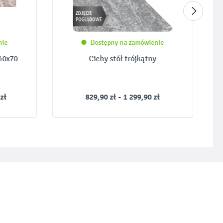
nie
Dostępny na zamówienie
40x70
Cichy stół trójkątny
 zł
829,90 zł - 1 299,90 zł