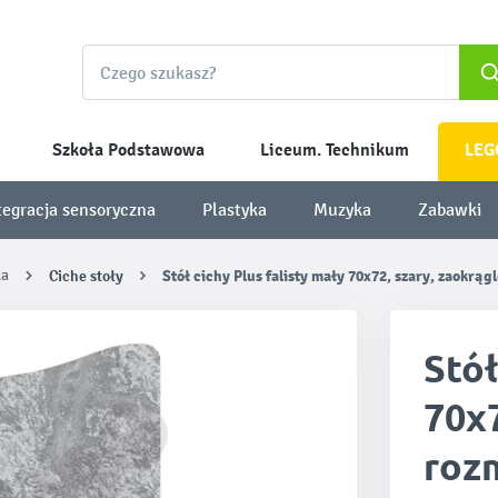
Szkoła Podstawowa
Liceum. Technikum
LEG
tegracja sensoryczna
Plastyka
Muzyka
Zabawki
ka
Ciche stoły
Stół cichy Plus falisty mały 70x72, szary, zaokrąg
Stół
70x7
roz