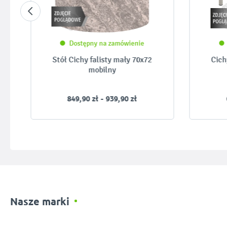
Dostępny na zamówienie
Stół Cichy falisty mały 70x72
Cich
mobilny
849,90 zł - 939,90 zł
Nasze marki