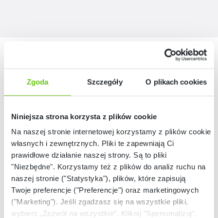
Nasze marki
Zgoda
Szczegóły
O plikach cookies
Niniejsza strona korzysta z plików cookie
Na naszej stronie internetowej korzystamy z plików cookie:
własnych i zewnętrznych. Pliki te zapewniają Ci
prawidłowe działanie naszej strony. Są to pliki
"Niezbędne". Korzystamy też z plików do analiz ruchu na
naszej stronie ("Statystyka"), plików, które zapisują
Twoje preferencje ("Preferencje") oraz marketingowych
("Marketing"). Jeśli zgadzasz się na wszystkie pliki,
wybierz „Zezwól na wszystkie”. Kliknij "Spersonalizuj",