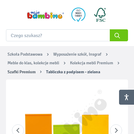
Szkoła Podstawowa
Wyposażenie szkół, Insgraf
Meble do klas, kolekcje mebli
Kolekcja mebli Premium
Szafki Premium
Tabliczka z podpisem - zielona
Pomiń galerię zdjęć