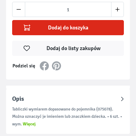
Ilość produktu: Wprowadź żądaną ilość lub u
Dodaj do koszyka
Dodaj do listy zakupów
Podziel się
Opis
Tabliczki wymiarem dopasowane do pojemnika (075078).
Można oznaczyć je imieniem lub znaczkiem dziecka. • 6 szt. •
Więcej
wym.