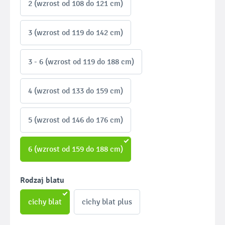
2 (wzrost od 108 do 121 cm)
3 (wzrost od 119 do 142 cm)
3 - 6 (wzrost od 119 do 188 cm)
4 (wzrost od 133 do 159 cm)
5 (wzrost od 146 do 176 cm)
6 (wzrost od 159 do 188 cm)
Wybierz
Rodzaj blatu
cichy blat
cichy blat plus