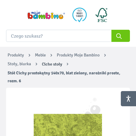
Produkty
Meble
Produkty Moje Bambino
Stoły, biurka
Ciche stoły
Stół Cichy prostokątny 140x70, blat zielony, narożniki proste,
rozm. 6
Pomiń galerię zdjęć