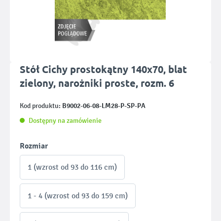
Stół Cichy prostokątny 140x70, blat
zielony, narożniki proste, rozm. 6
B9002-06-08-LM28-P-SP-PA
Kod produktu:
Dostępny na zamówienie
Wybierz
Rozmiar
1 (wzrost od 93 do 116 cm)
1 - 4 (wzrost od 93 do 159 cm)