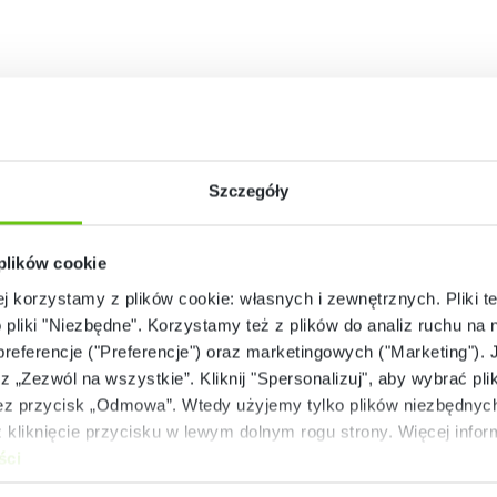
Szczegóły
 plików cookie
ej korzystamy z plików cookie: własnych i zewnętrznych. Pliki t
o pliki "Niezbędne". Korzystamy też z plików do analiz ruchu na n
 preferencje ("Preferencje") oraz marketingowych ("Marketing"). 
rz „Zezwól na wszystkie”. Kliknij "Spersonalizuj", aby wybrać plik
 przycisk „Odmowa”. Wtedy użyjemy tylko plików niezbędnych 
kliknięcie przycisku w lewym dolnym rogu strony. Więcej inform
ści