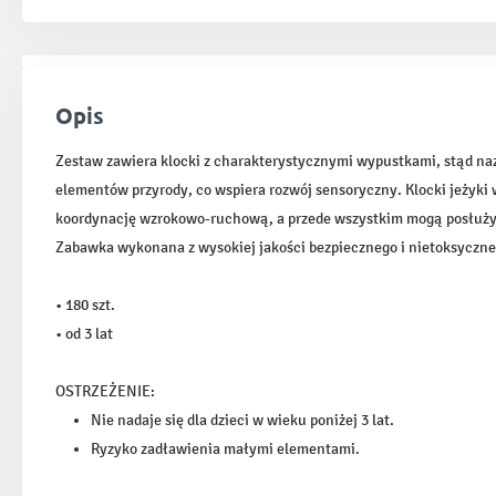
Opis
Zestaw zawiera klocki z charakterystycznymi wypustkami, stąd naz
elementów przyrody, co wspiera rozwój sensoryczny. Klocki jeży
koordynację wzrokowo-ruchową, a przede wszystkim mogą posłużyć
Zabawka wykonana z wysokiej jakości bezpiecznego i nietoksyczne
• 180 szt.
• od 3 lat
OSTRZEŻENIE:
Nie nadaje się dla dzieci w wieku poniżej 3 lat.
Ryzyko zadławienia małymi elementami.