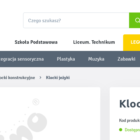
Szkoła Podstawowa
Liceum. Technikum
LEG
tegracja sensoryczna
Plastyka
Muzyka
Zabawki
ocki konstrukcyjne
Klocki jeżyki
Kloc
Kod produk
Dostępn