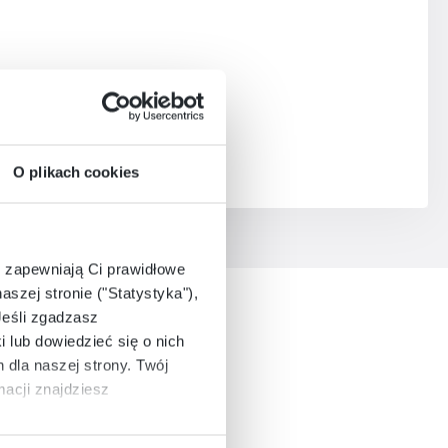
O plikach cookies
e zapewniają Ci prawidłowe
aszej stronie ("Statystyka"),
Jeśli zgadzasz
i lub dowiedzieć się o nich
dla naszej strony. Twój
acji znajdziesz