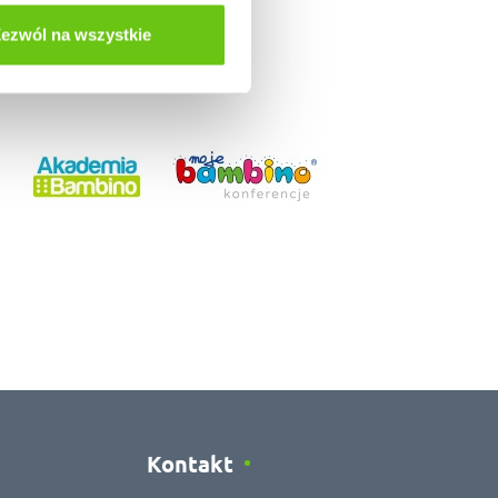
ezwól na wszystkie
Kontakt