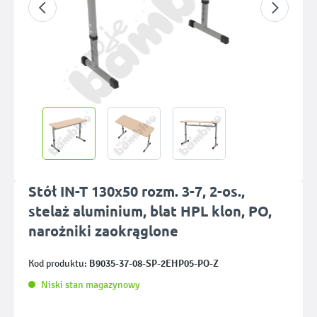
Stół IN-T 130x50 rozm. 3-7, 2-os.,
stelaż aluminium, blat HPL klon, PO,
narożniki zaokrąglone
B9035-37-08-SP-2EHP05-PO-Z
Kod produktu:
Niski stan magazynowy