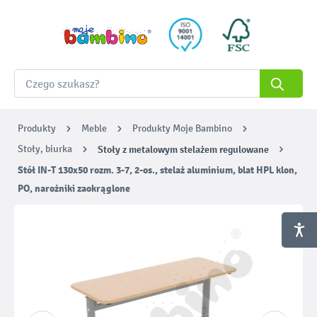
Produkty
Meble
Produkty Moje Bambino
Stoły, biurka
Stoły z metalowym stelażem regulowane
Stół IN-T 130x50 rozm. 3-7, 2-os., stelaż aluminium, blat HPL klon,
PO, narożniki zaokrąglone
Pomiń galerię zdjęć