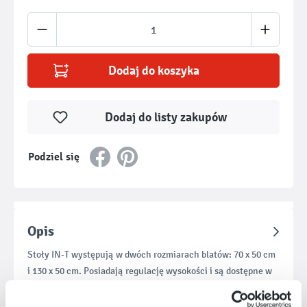
Ilość produktu: Wprowadź żądaną ilość lub u
Dodaj do koszyka
Dodaj do listy zakupów
Podziel się
Opis
Stoły IN-T występują w dwóch rozmiarach blatów: 70 x 50 cm
i 130 x 50 cm. Posiadają regulację wysokości i są dostępne w
Więcej
jedne