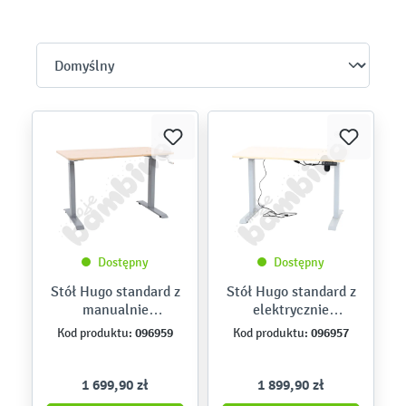
Dostępny
Dostępny
Stół Hugo standard z
Stół Hugo standard z
manualnie
elektrycznie
regulowaną
regulowaną
096959
096957
Kod produktu:
Kod produktu:
wysokością - klon
wysokością - klon
jasny
jasny
1 699,90 zł
1 899,90 zł