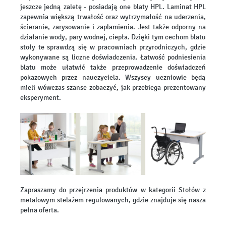
jeszcze jedną zaletę - posiadają one blaty HPL. Laminat HPL
zapewnia większą trwałość oraz wytrzymałość na uderzenia,
ścieranie, zarysowanie i zaplamienia. Jest także odporny na
działanie wody, pary wodnej, ciepła. Dzięki tym cechom blatu
stoły te sprawdzą się w pracowniach przyrodniczych, gdzie
wykonywane są liczne doświadczenia. Łatwość podniesienia
blatu może ułatwić także przeprowadzenie doświadczeń
pokazowych przez nauczyciela. Wszyscy uczniowie będą
mieli wówczas szanse zobaczyć, jak przebiega prezentowany
eksperyment.
Zapraszamy do przejrzenia produktów w kategorii Stołów z
metalowym stelażem regulowanych, gdzie znajduje się nasza
pełna oferta.