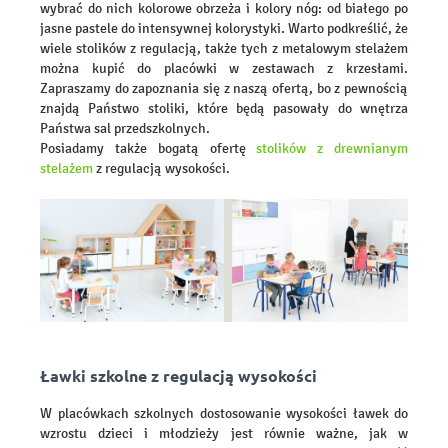
wybrać do nich kolorowe obrzeża i kolory nóg: od białego po
jasne pastele do intensywnej kolorystyki. Warto podkreślić, że
wiele stolików z regulacją, także tych z metalowym stelażem
można kupić do placówki w zestawach z krzesłami.
Zapraszamy do zapoznania się z naszą ofertą, bo z pewnością
znajdą Państwo stoliki, które będą pasowały do wnętrza
Państwa sal przedszkolnych.
Posiadamy także bogatą ofertę
stolików z drewnianym
stelażem
z regulacją wysokości.
Ławki szkolne z regulacją wysokości
W placówkach szkolnych dostosowanie wysokości ławek do
wzrostu dzieci i młodzieży jest równie ważne, jak w