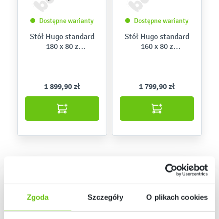
Dostępne warianty
Dostępne warianty
Stół Hugo standard
Stół Hugo standard
180 x 80 z
160 x 80 z
elektrycznie
elektrycznie
regulowaną
regulowaną
wysokością
wysokością
1 899,90 zł
1 799,90 zł
Zgoda
Szczegóły
O plikach cookies