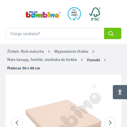
Żłobek. Klub malucha
Wyposażenie żłobka
Małe kanapy, foteliki, siedziska do żłobka
Hamaki
Materac 50 x 60 cm
Pomiń galerię zdjęć