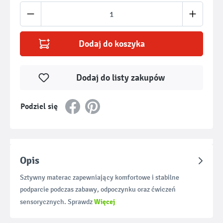
Ilość produktu: Wprowadź żądaną ilość lub u
Dodaj do koszyka
Dodaj do listy zakupów
Podziel się
Opis
Sztywny materac zapewniający komfortowe i stabilne
podparcie podczas zabawy, odpoczynku oraz ćwiczeń
Więcej
sensorycznych. Sprawdz