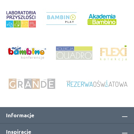
Informacje
Inspiracje