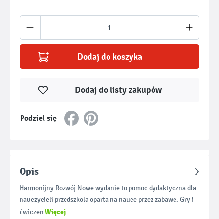
Ilość produktu: Wprowadź żądaną ilość lub u
Dodaj do koszyka
Dodaj do listy zakupów
Podziel się
Opis
Harmonijny Rozwój Nowe wydanie to pomoc dydaktyczna dla
nauczycieli przedszkola oparta na nauce przez zabawę. Gry i
Więcej
ćwiczen