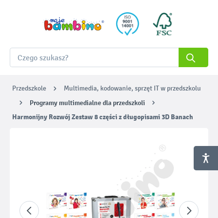
Przedszkole
Multimedia, kodowanie, sprzęt IT w przedszkolu
Programy multimedialne dla przedszkoli
Harmonijny Rozwój Zestaw 8 części z długopisami 3D Banach
Pomiń galerię zdjęć