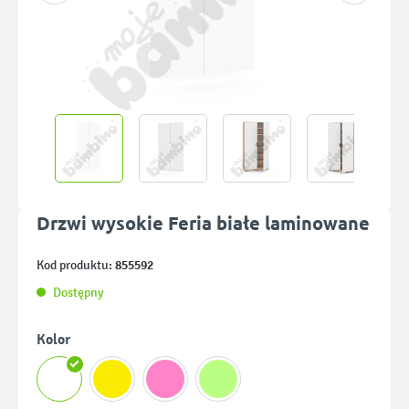
Drzwi wysokie Feria białe laminowane
855592
Kod produktu:
Dostępny
Wybierz
Kolor