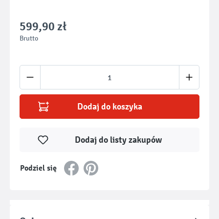
599,90 zł
Brutto
Ilość produktu: Wprowadź żądaną ilość lub u
Dodaj do koszyka
Dodaj do listy zakupów
Podziel się