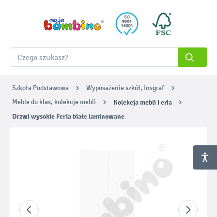
Szkoła Podstawowa
Wyposażenie szkół, Insgraf
Meble do klas, kolekcje mebli
Kolekcja mebli Feria
Drzwi wysokie Feria białe laminowane
Pomiń galerię zdjęć