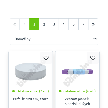
1
2
3
4
5
Ostatnie sztuki (7 szt.)
Ostatnie sztuki (4 szt.)
Pufa śr. 120 cm, szara
Zestaw pianek-
siedzisk dużych