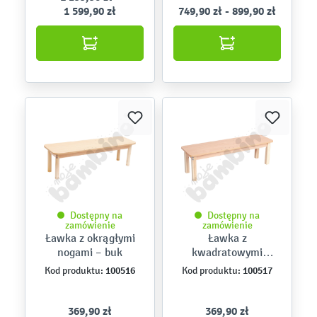
1 599,90 zł
749,90 zł - 899,90 zł
Dostępny na
Dostępny na
zamówienie
zamówienie
Ławka z okrągłymi
Ławka z
nogami – buk
kwadratowymi
nogami – buk
100516
100517
Kod produktu:
Kod produktu:
369,90 zł
369,90 zł