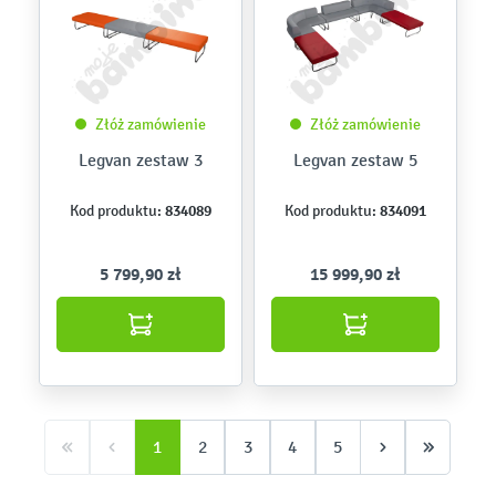
Złóż zamówienie
Złóż zamówienie
Legvan zestaw 3
Legvan zestaw 5
834089
834091
Kod produktu:
Kod produktu:
5 799,90 zł
15 999,90 zł
1
2
3
4
5