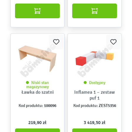
Niski stan
Dostępny
magazynowy
Ławka do szatni
Inflamea 1 – zestaw
puf 1
100096
ZEST5356
Kod produktu:
Kod produktu:
219,90 zł
3 419,50 zł