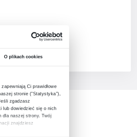
O plikach cookies
e zapewniają Ci prawidłowe
aszej stronie ("Statystyka"),
Jeśli zgadzasz
i lub dowiedzieć się o nich
dla naszej strony. Twój
acji znajdziesz