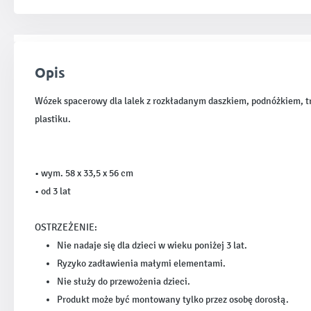
Opis
Wózek spacerowy dla lalek z rozkładanym daszkiem, podnóżkiem, t
plastiku.
• wym. 58 x 33,5 x 56 cm
• od 3 lat
OSTRZEŻENIE:
Nie nadaje się dla dzieci w wieku poniżej 3 lat.
Ryzyko zadławienia małymi elementami.
Nie służy do przewożenia dzieci.
Produkt może być montowany tylko przez osobę dorosłą.