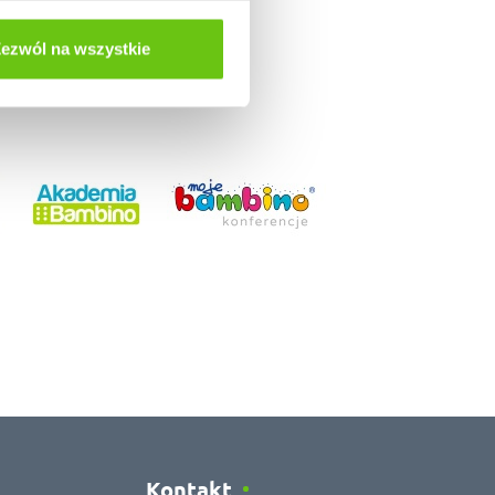
ezwól na wszystkie
Kontakt