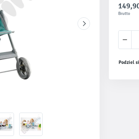
149,90
Brutto
Ilość 
Podziel s