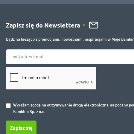
Zapisz się do Newslettera
Bądź na bieżąco z promocjami, nowościami, inspiracjami w Moje Bambi
Wyrażam zgodę na otrzymywanie drogą elektroniczną na podany powy
Bambino Sp. z o.o.
Zapisz się