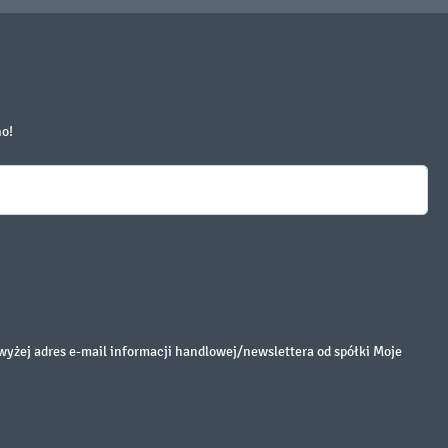
no!
żej adres e-mail informacji handlowej/newslettera od spółki Moje