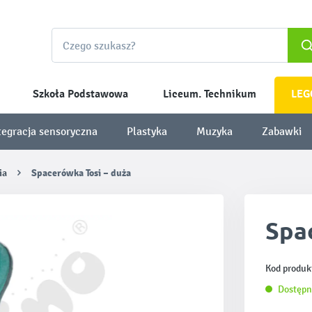
Szkoła Podstawowa
Liceum. Technikum
LEG
tegracja sensoryczna
Plastyka
Muzyka
Zabawki
ia
Spacerówka Tosi – duża
Spa
Kod produk
Dostępn