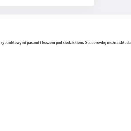
rzypunktowymi pasami i koszem pod siedziskiem. Spacerówkę można składać,