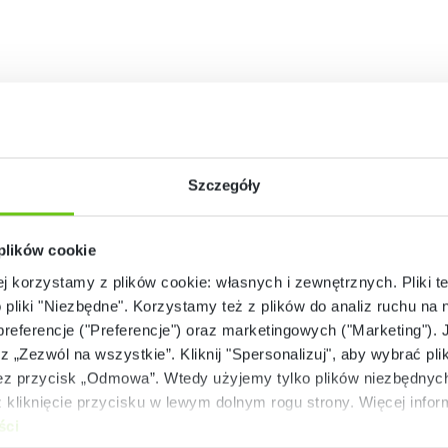
Szczegóły
 plików cookie
ej korzystamy z plików cookie: własnych i zewnętrznych. Pliki t
o pliki "Niezbędne". Korzystamy też z plików do analiz ruchu na n
 preferencje ("Preferencje") oraz marketingowych ("Marketing"). 
rz „Zezwól na wszystkie”. Kliknij "Spersonalizuj", aby wybrać plik
 przycisk „Odmowa”. Wtedy użyjemy tylko plików niezbędnych 
kliknięcie przycisku w lewym dolnym rogu strony. Więcej inform
ści