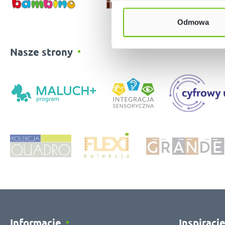
Odmowa
Nasze strony
Informacje
Inspiracj