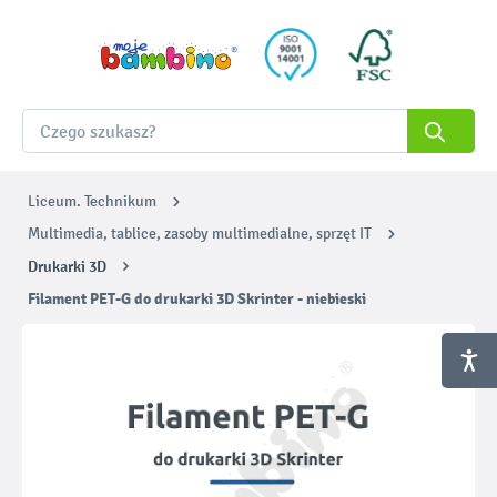
Liceum. Technikum
Multimedia, tablice, zasoby multimedialne, sprzęt IT
Drukarki 3D
Filament PET-G do drukarki 3D Skrinter - niebieski
Pomiń galerię zdjęć