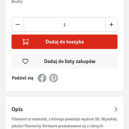
Brutto
Ilość produktu: Wprowadź żądaną ilość lub u
Dodaj do koszyka
Dodaj do listy zakupów
Podziel się
Opis
Filament to materiał, z którego powstaje wydruk 3D. Wysokiej
jakości filamenty Skriware produkowane są z różnych