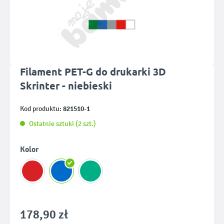
Filament PET-G do drukarki 3D
Skrinter - niebieski
821510-1
Kod produktu:
Ostatnie sztuki (2 szt.)
Wybierz
Kolor
178,90 zł