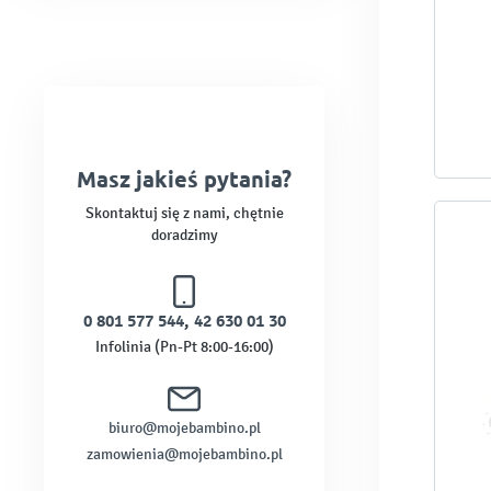
Masz jakieś pytania?
Skontaktuj się z nami, chętnie
doradzimy
0 801 577 544
,
42 630 01 30
Infolinia (Pn-Pt 8:00-16:00)
biuro@mojebambino.pl
zamowienia@mojebambino.pl