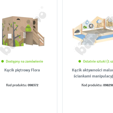
Dostępny na zamówienie
Ostatnie sztuki (1 sz
Kącik piętrowy Flora
Kącik aktywności malu
ściankami manipulacy
098372
09829
Kod produktu:
Kod produktu: