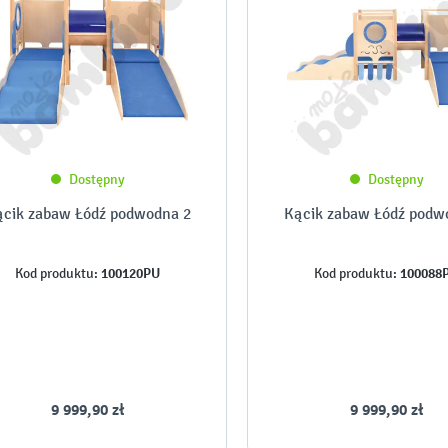
Dostępny
Dostępny
cik zabaw Łódź podwodna 2
Kącik zabaw Łódź podw
100120PU
100088
Kod produktu:
Kod produktu:
9 999,90 zł
9 999,90 zł