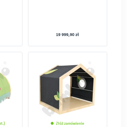
19 999,90 zł
zt.)
Złóż zamówienie