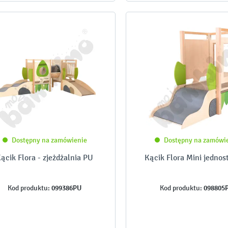
Dostępny na zamówienie
Dostępny na zamówi
ącik Flora - zjeżdżalnia PU
Kącik Flora Mini jednos
099386PU
098805
Kod produktu:
Kod produktu: