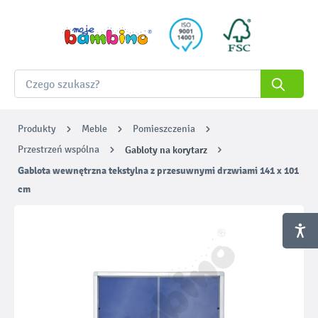
Produkty
Meble
Pomieszczenia
Przestrzeń wspólna
Gabloty na korytarz
Gablota wewnętrzna tekstylna z przesuwnymi drzwiami 141 x 101
cm
Pomiń galerię zdjęć