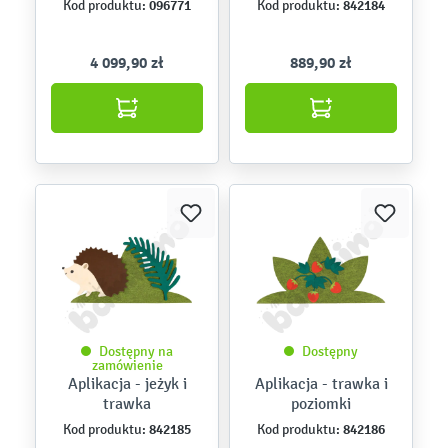
096771
842184
Kod produktu:
Kod produktu:
4 099,90 zł
889,90 zł
Dostępny na
Dostępny
zamówienie
Aplikacja - jeżyk i
Aplikacja - trawka i
trawka
poziomki
842185
842186
Kod produktu:
Kod produktu: