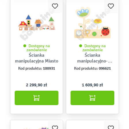
Dostępny na
Dostępny na
zamówienie
zamówienie
Ścianka
Ścianka
manipulacyjna Miasto
manipulacyjno-
sensoryczna – łąka z
100931
096621
Kod produktu:
Kod produktu:
biedronką
2 299,90 zł
1 609,90 zł