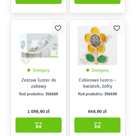
Dostępny
Dostępny
Zestaw luster do
Cekinowe lustro –
zabawy
kwiatek, żółty
356169
356199
Kod produktu:
Kod produktu:
1 099,90 zł
649,90 zł