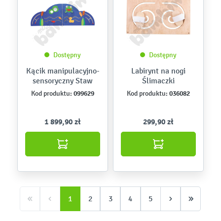
Dostępny
Dostępny
Kącik manipulacyjno-
Labirynt na nogi
sensoryczny Staw
Ślimaczki
099629
036082
Kod produktu:
Kod produktu:
1 899,90 zł
299,90 zł
1
2
3
4
5