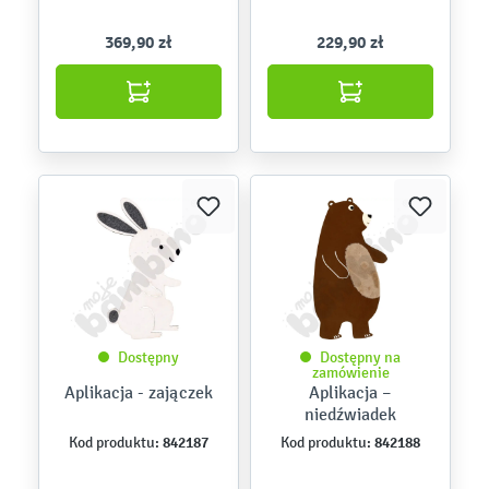
369,90 zł
229,90 zł
Dostępny
Dostępny na
zamówienie
Aplikacja - zajączek
Aplikacja –
niedźwiadek
842187
842188
Kod produktu:
Kod produktu: