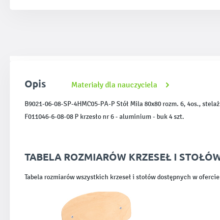
Opis
Materiały dla nauczyciela
B9021-06-08-SP-4HMC05-PA-P Stół Mila 80x80 rozm. 6, 4os., stelaż a
F011046-6-08-08 P krzesło nr 6 - aluminium - buk 4 szt.
TABELA ROZMIARÓW KRZESEŁ I STOŁÓ
Tabela rozmiarów wszystkich krzeseł i stołów dostępnych w oferc