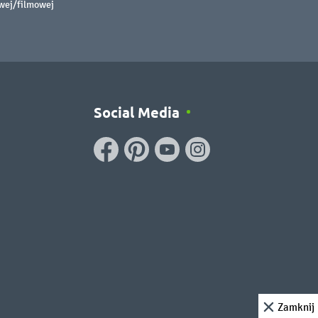
owej/filmowej
Social Media
Zamknij