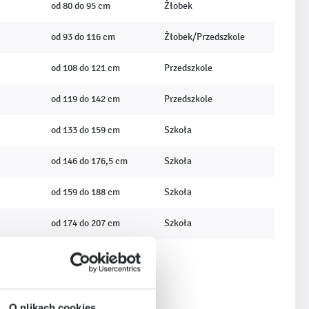
od 80 do 95 cm
Żłobek
od 93 do 116 cm
Żłobek/Przedszkole
od 108 do 121 cm
Przedszkole
od 119 do 142 cm
Przedszkole
od 133 do 159 cm
Szkoła
od 146 do 176,5 cm
Szkoła
od 159 do 188 cm
Szkoła
od 174 do 207 cm
Szkoła
O plikach cookies