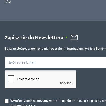
FAQ
Zapisz się do Newslettera
Bądź na bieżąco z promocjami, nowościami, inspiracjami w Moje Bambi
Wyrażam zgodę na otrzymywanie drogą elektroniczną na podany powy
Bambino Sp. z o.o.