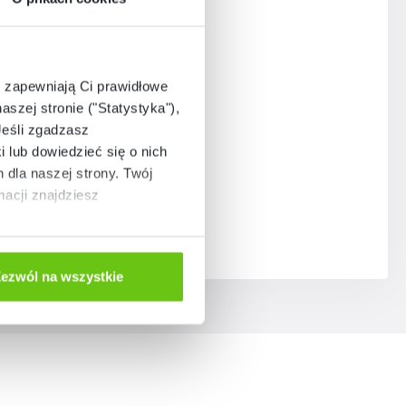
e zapewniają Ci prawidłowe
aszej stronie ("Statystyka"),
Jeśli zgadzasz
i lub dowiedzieć się o nich
dla naszej strony. Twój
acji znajdziesz
ezwól na wszystkie