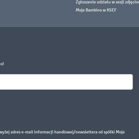
Zgłoszenie udziału w sesji zdjęci
Moje Bambino w KSEF
no!
żej adres e-mail informacji handlowej/newslettera od spółki Moje