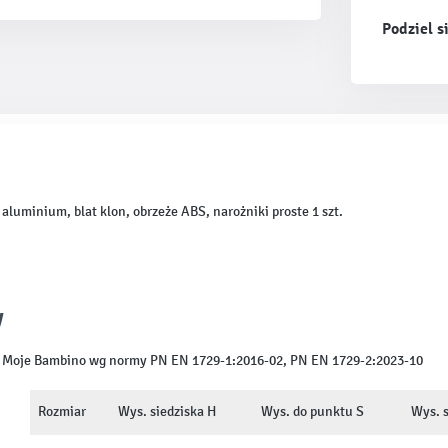
Podziel s
luminium, blat klon, obrzeże ABS, narożniki proste 1 szt.
W
ie Moje Bambino wg normy PN EN 1729-1:2016-02, PN EN 1729-2:2023-10
Rozmiar
Wys. siedziska H
Wys. do punktu S
Wys. 