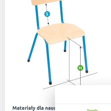
Materiały dla nauczyciela
Zgoda