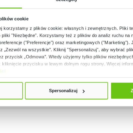
25082025.pdf
 plików cookie
ej korzystamy z plików cookie: własnych i zewnętrznych. Pliki t
o pliki "Niezbędne". Korzystamy też z plików do analiz ruchu na n
 preferencje ("Preferencje") oraz marketingowych ("Marketing"). 
rz „Zezwól na wszystkie”. Kliknij "Spersonalizuj", aby wybrać plik
 przycisk „Odmowa”. Wtedy użyjemy tylko plików niezbędnych 
kliknięcie przycisku w lewym dolnym rogu strony. Więcej inform
ści
Spersonalizuj
Z