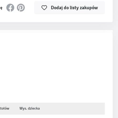
Dodaj do listy zakupów
ię
stołów
Wys. dziecka